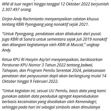
WNI di luar negeri hingga tanggal 12 Oktober 2022 berjumlah
2.307.497 orang.
Dirjen Andy Rachmianto menyampaikan catatan khusus
tentang KBRI Pyongyang yang nonaktif sejak 2021.
“Untuk Pyongyang, pendataan akan dilakukan dari pusat.
Juga KBRI di Sana’a untuk sementara sejak Juli 2019 nonaktif
dan ditangani kegiatannya oleh KBRI di Muscat,” ungkap
Andy.
Ketua KPU RI Hasyim Asy’ari menyampaikan, berdasarkan
Peraturan KPU Nomor 3 Tahun 2022 tentang Jadwal,
Tahapan, dan Program Pemilu Serentak 2024, pelaksanaan
penataan dan penyusunan dapil akan berlangsung mulai 14
Oktober hingga 9 Februari 2022.
“Untuk kegiatan ini, sesuai UU Pemilu, basis data yang kami
gunakan adalah data penduduk agregat kependudukan
berbasis kecamatan yang disediakan oleh Kemendagri,
sehingga pada hari ini sebagai simbolis akan dimulainya