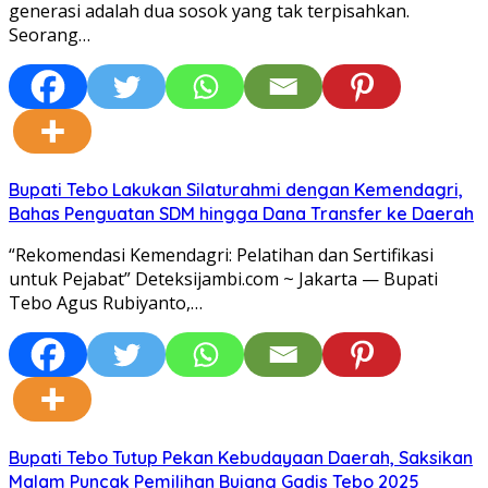
generasi adalah dua sosok yang tak terpisahkan.
Seorang…
Bupati Tebo Lakukan Silaturahmi dengan Kemendagri,
Bahas Penguatan SDM hingga Dana Transfer ke Daerah
“Rekomendasi Kemendagri: Pelatihan dan Sertifikasi
untuk Pejabat” Deteksijambi.com ~ Jakarta — Bupati
Tebo Agus Rubiyanto,…
Bupati Tebo Tutup Pekan Kebudayaan Daerah, Saksikan
Malam Puncak Pemilihan Bujang Gadis Tebo 2025