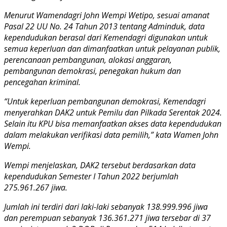
Menurut Wamendagri John Wempi Wetipo, sesuai amanat
Pasal 22 UU No. 24 Tahun 2013 tentang Adminduk, data
kependudukan berasal dari Kemendagri digunakan untuk
semua keperluan dan dimanfaatkan untuk pelayanan publik,
perencanaan pembangunan, alokasi anggaran,
pembangunan demokrasi, penegakan hukum dan
pencegahan kriminal.
“Untuk keperluan pembangunan demokrasi, Kemendagri
menyerahkan DAK2 untuk Pemilu dan Pilkada Serentak 2024.
Selain itu KPU bisa memanfaatkan akses data kependudukan
dalam melakukan verifikasi data pemilih,” kata Wamen John
Wempi.
Wempi menjelaskan, DAK2 tersebut berdasarkan data
kependudukan Semester I Tahun 2022 berjumlah
275.961.267 jiwa.
Jumlah ini terdiri dari laki-laki sebanyak 138.999.996 jiwa
dan perempuan sebanyak 136.361.271 jiwa tersebar di 37