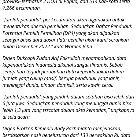
provinsi–termasuk 3 DOB di Papua, dan 514 kab/kota serta
7.266 kecamatan.
“Jumlah penduduk per kecamatan akan digunakan untuk
menentukan daerah pemilihan. Sedangkan Daftar Penduduk
Potensial Pemilih Pemilihan (DP4) yang akan dijadikan
sebagai basis data dasar data pemilih akan kami serahkan
bulan Desember 2022,” kata Wamen John.
Dirjen Dukcapil Zudan Arif Fakrulloh menambahkan, data
kependudukan Indonesia dikenal sangat dinamis. Sebab,
setiap hari terjadi perubahan data kependudukan dalam
jumlah yang cukup masif, berupa penduduk yang lahir,
meninggal dunia, pindah domisili, serta kawin cerai.
“Jumlah penduduk yang pindah dalam setahun bisa lebih dari
6 juta jiwa. Sedangkan penduduk yang meninggal dunia bisa
lebih 1,3 juta yang tercatat dalam akta kematian,” ungkapnya
di sela acara.
Dirjen Protkon Kemenlu Andy Rachmianto menjelaskan,
berdasarkan hasil penelusuran dari 130 perwakilan RI, data