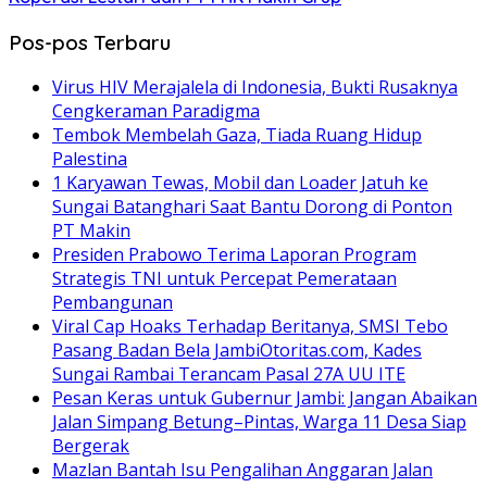
Pos-pos Terbaru
Virus HIV Merajalela di Indonesia, Bukti Rusaknya
Cengkeraman Paradigma
Tembok Membelah Gaza, Tiada Ruang Hidup
Palestina
1 Karyawan Tewas, Mobil dan Loader Jatuh ke
Sungai Batanghari Saat Bantu Dorong di Ponton
PT Makin
Presiden Prabowo Terima Laporan Program
Strategis TNI untuk Percepat Pemerataan
Pembangunan
Viral Cap Hoaks Terhadap Beritanya, SMSI Tebo
Pasang Badan Bela JambiOtoritas.com, Kades
Sungai Rambai Terancam Pasal 27A UU ITE
Pesan Keras untuk Gubernur Jambi: Jangan Abaikan
Jalan Simpang Betung–Pintas, Warga 11 Desa Siap
Bergerak
Mazlan Bantah Isu Pengalihan Anggaran Jalan