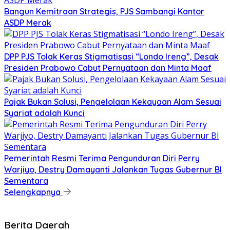
Bangun Kemitraan Strategis, PJS Sambangi Kantor
ASDP Merak
DPP PJS Tolak Keras Stigmatisasi “Londo Ireng”, Desak
Presiden Prabowo Cabut Pernyataan dan Minta Maaf
Pajak Bukan Solusi, Pengelolaan Kekayaan Alam Sesuai
Syariat adalah Kunci
Pemerintah Resmi Terima Pengunduran Diri Perry
Warjiyo, Destry Damayanti Jalankan Tugas Gubernur BI
Sementara
Selengkapnya
Berita Daerah