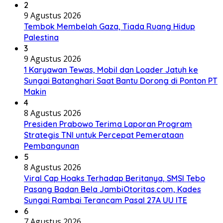
2
9 Agustus 2026
Tembok Membelah Gaza, Tiada Ruang Hidup
Palestina
3
9 Agustus 2026
1 Karyawan Tewas, Mobil dan Loader Jatuh ke
Sungai Batanghari Saat Bantu Dorong di Ponton PT
Makin
4
8 Agustus 2026
Presiden Prabowo Terima Laporan Program
Strategis TNI untuk Percepat Pemerataan
Pembangunan
5
8 Agustus 2026
Viral Cap Hoaks Terhadap Beritanya, SMSI Tebo
Pasang Badan Bela JambiOtoritas.com, Kades
Sungai Rambai Terancam Pasal 27A UU ITE
6
7 Agustus 2026