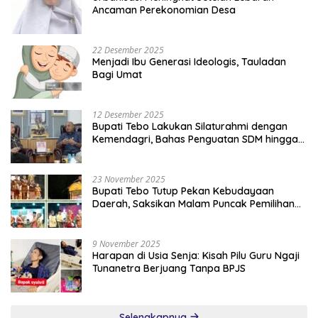
Ancaman Perekonomian Desa
22 Desember 2025
Menjadi Ibu Generasi Ideologis, Tauladan
Bagi Umat
12 Desember 2025
Bupati Tebo Lakukan Silaturahmi dengan
Kemendagri, Bahas Penguatan SDM hingga
Dana Transfer ke Daerah
23 November 2025
Bupati Tebo Tutup Pekan Kebudayaan
Daerah, Saksikan Malam Puncak Pemilihan
Bujang Gadis Tebo 2025
9 November 2025
Harapan di Usia Senja: Kisah Pilu Guru Ngaji
Tunanetra Berjuang Tanpa BPJS
Selengkapnya