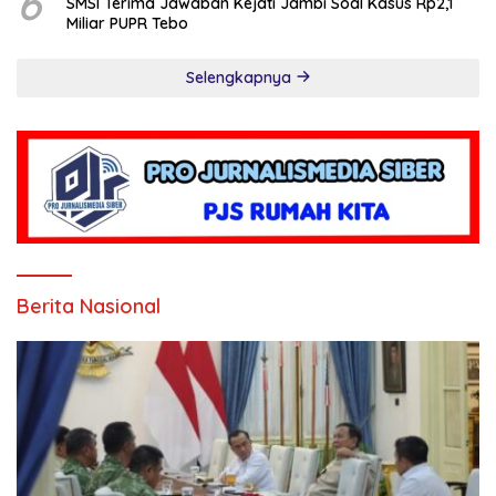
6
SMSI Terima Jawaban Kejati Jambi Soal Kasus Rp2,1
Miliar PUPR Tebo
Selengkapnya
Berita Nasional