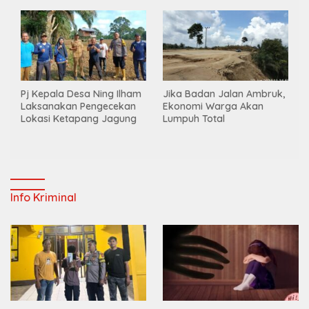
Merah Putih
Pj Kepala Desa Ning Ilham
Jika Badan Jalan Ambruk,
Laksanakan Pengecekan
Ekonomi Warga Akan
Lokasi Ketapang Jagung
Lumpuh Total
Info Kriminal