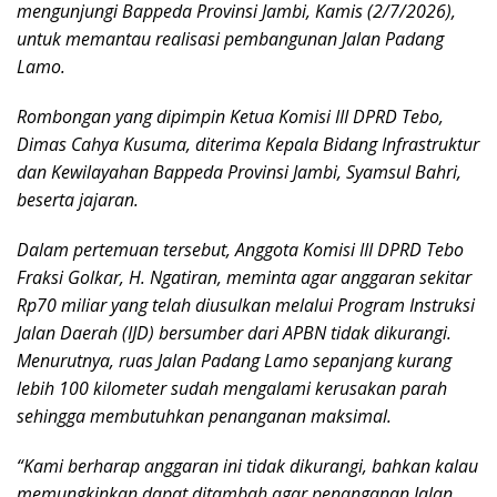
mengunjungi Bappeda Provinsi Jambi, Kamis (2/7/2026),
untuk memantau realisasi pembangunan Jalan Padang
Lamo.
Rombongan yang dipimpin Ketua Komisi III DPRD Tebo,
Dimas Cahya Kusuma, diterima Kepala Bidang Infrastruktur
dan Kewilayahan Bappeda Provinsi Jambi, Syamsul Bahri,
beserta jajaran.
Dalam pertemuan tersebut, Anggota Komisi III DPRD Tebo
Fraksi Golkar, H. Ngatiran, meminta agar anggaran sekitar
Rp70 miliar yang telah diusulkan melalui Program Instruksi
Jalan Daerah (IJD) bersumber dari APBN tidak dikurangi.
Menurutnya, ruas Jalan Padang Lamo sepanjang kurang
lebih 100 kilometer sudah mengalami kerusakan parah
sehingga membutuhkan penanganan maksimal.
“Kami berharap anggaran ini tidak dikurangi, bahkan kalau
memungkinkan dapat ditambah agar penanganan Jalan