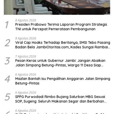
1
8 Agustus 2026
Presiden Prabowo Terima Laporan Program Strategis
TNI untuk Percepat Pemerataan Pembangunan
2
8 Agustus 2026
Viral Cap Hoaks Terhadap Beritanya, SMSI Tebo Pasang
Badan Bela JambiOtoritas.com, Kades Sungai Rambai
Terancam Pasal 27A UU ITE
3
7 Agustus 2026
Pesan Keras untuk Gubernur Jambi: Jangan Abaikan
Jalan Simpang Betung–Pintas, Warga 11 Desa Siap
Bergerak
4
6 Agustus 2026
Mazlan Bantah Isu Pengalihan Anggaran Jalan Simpang
Betung–Pintas
5
6 Agustus 2026
SPPG Purwodadi Rimbo Bujang Salurkan MBG Sesuai
SOP, Sugeng: Seluruh Makanan Segar dan Berbahan
Baku Baru
6 Agustus 2026