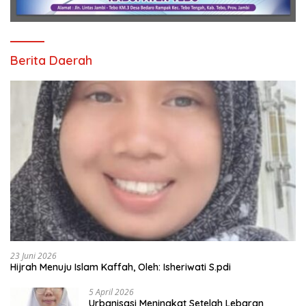
Berita Daerah
23 Juni 2026
Hijrah Menuju Islam Kaffah, Oleh: Isheriwati S.pdi
5 April 2026
Urbanisasi Meningkat Setelah Lebaran