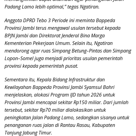
Padang Lamo lebih optimal,” tegas Ngatiran.
Anggota DPRD Tebo 3 Periode ini meminta Bappeda
Provinsi Jambi terus mengawal usulan tersebut kepada
BPJN Jambi dan Direktorat Jenderal Bina Marga
Kementerian Pekerjaan Umum. Selain itu, Ngatiran
mendorong agar ruas Simpang Betung–Pintas dan Simpang
Lopon–Somel juga menjadi prioritas usulan pemerintah
provinsi kepada pemerintah pusat.
Sementara itu, Kepala Bidang Infrastruktur dan
Kewilayahan Bappeda Provinsi Jambi Syamsul Bahri
menjelaskan, alokasi Program IJD tahun 2026 untuk
Provinsi Jambi mencapai sekitar Rp150 miliar. Dari jumlah
tersebut, sekitar Rp70 miliar dialokasikan untuk
peningkatan Jalan Padang Lamo, sedangkan sisanya untuk
penanganan ruas jalan di Rantau Rasau, Kabupaten
Tanjung Jabung Timur.