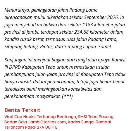
Menurutnya, peningkatan Jalan Padang Lamo
direncanakan mulai dikerjakan sekitar September 2026. Ia
juga menyebutkan bahwa dari sekitar 1183 kilometer jalan
provinsi di Jambi, terdapat sekitar 234,68 kilometer dalam
kondisi rusak berat, termasuk ruas Jalan Padang Lamo,
Simpang Betung–Pintas, dan Simpang Lopon–Somel.
Kunjungan ini menjadi bagian dari rangkaian upaya Komisi
III DPRD Kabupaten Tebo untuk memastikan usulan
pembangunan jalan-jalan provinsi di Kabupaten Tebo tidak
hanya masuk dalam perencanaan, tetapi juga benar-benar
terealisasi demi meningkatkan konektivitas dan
perekonomian masyarakat. (***)
Berita Terkait
Viral Cap Hoaks Terhadap Beritanya, SMSI Tebo Pasang
Badan Bela JambiOtoritas.com, Kades Sungai Rambai
Terancam Pasal 27A UU ITE