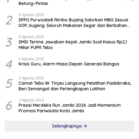
Betung–Pintas
2
6 Agustus 2026
SPPG Purwodadi Rimbo Bujang Salurkan MBG Sesuai
SOP, Sugeng: Seluruh Makanan Segar dan Berbahan
Baku Baru
3
6 Agustus 2026
SMSI Terima Jawaban Kejati Jambi Soal Kasus Rp2,1
Miliar PUPR Tebo
4
5 Agustus 2026
Krisis Guru, Alarm Masa Depan Generasi Bangsa
5
5 Agustus 2026
Camat Tebo Ilir Tinjau Langsung Pelatihan Paskibraka,
Beri Semangat dan Perlengkapan Latihan
6
3 Agustus 2026
Presisi Merdeka Run Jambi 2026 Jadi Momentum
Promosi Pariwisata Kota Jambi
Selengkapnya