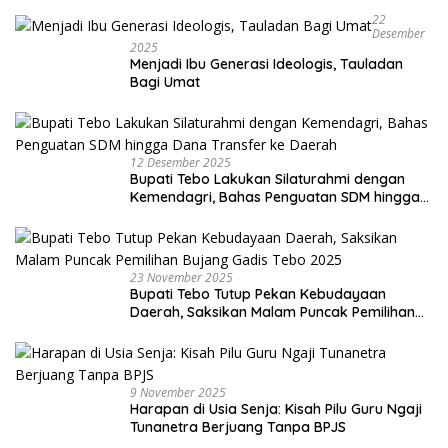
22
Desember
2025
Menjadi Ibu Generasi Ideologis, Tauladan
Bagi Umat
12 Desember 2025
Bupati Tebo Lakukan Silaturahmi dengan
Kemendagri, Bahas Penguatan SDM hingga
Dana Transfer ke Daerah
23 November 2025
Bupati Tebo Tutup Pekan Kebudayaan
Daerah, Saksikan Malam Puncak Pemilihan
Bujang Gadis Tebo 2025
9 November 2025
Harapan di Usia Senja: Kisah Pilu Guru Ngaji
Tunanetra Berjuang Tanpa BPJS