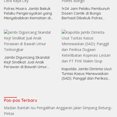
Polres Muaro Jambi Bekuk
1×24 Jam Pelaku Pembunuh
Pelaku Pengeroyokan yang
Dosen Cantik di Bungo
Menyebabkan Kematian di
Berhasil Dibekuk Polres
Citra Raya City
Bungo
Jambi Diguncang Skandal
Keji! Sindikat Jual Anak
Perawan di Bawah Umur
Kapolda Jambi Diminta Usut
Terbongkar
Tuntas Kasus Menewaskan
(SAD): Panggil dan Periksa
Dugaan Keterlibatan
Koperasi Lestari dan PT PHK
Makin Grup
Pos-pos Terbaru
Mazlan Bantah Isu Pengalihan Anggaran Jalan Simpang Betung–
Pintas