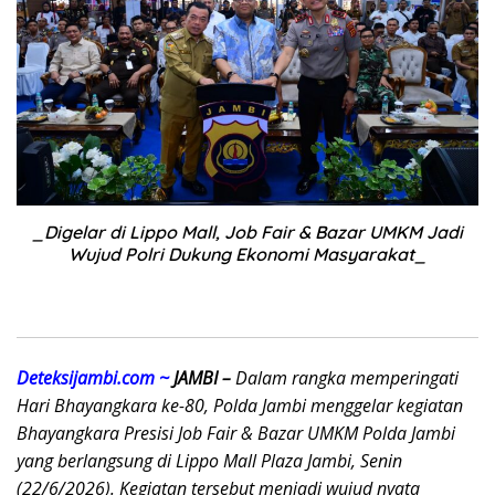
_Digelar di Lippo Mall, Job Fair & Bazar UMKM Jadi
Wujud Polri Dukung Ekonomi Masyarakat_
Deteksijambi.com ~
JAMBI –
Dalam rangka memperingati
Hari Bhayangkara ke-80, Polda Jambi menggelar kegiatan
Bhayangkara Presisi Job Fair & Bazar UMKM Polda Jambi
yang berlangsung di Lippo Mall Plaza Jambi, Senin
(22/6/2026). Kegiatan tersebut menjadi wujud nyata