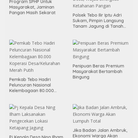
Program SPHP Untuk
Masyarakat, Jaminan
Pangan Masih Sekarat
Polsek Tebo Ilir Iptu Adri
Sukam, Pimpin Langsung
Tanam Jagung di Tanah
Kas Desa, Wujud Sinergitas
Ketahanan Pangan
Penipuan Beras Premium
Masyarakat Bertambah
Bingung
Pemkab Tebo Hadiri
Peluncuran Nasional
Kelembagaan 80.000
Koperasi Desa/Kelurahan
Merah Putih
Jika Badan Jalan Ambruk,
Ekonomi Warga Akan
Pj Kepala Desa Ning Ilham