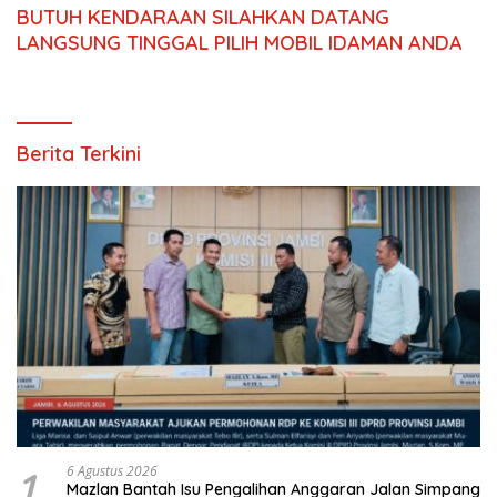
BUTUH KENDARAAN SILAHKAN DATANG
LANGSUNG TINGGAL PILIH MOBIL IDAMAN ANDA
Berita Terkini
1
6 Agustus 2026
Mazlan Bantah Isu Pengalihan Anggaran Jalan Simpang