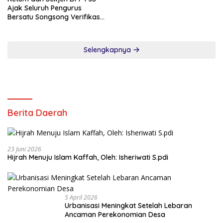
Ajak Seluruh Pengurus
Bersatu Songsong Verifikasi
Dewan Pers
Selengkapnya
Berita Daerah
23 Juni 2026
Hijrah Menuju Islam Kaffah, Oleh: Isheriwati S.pdi
5 April 2026
Urbanisasi Meningkat Setelah Lebaran
Ancaman Perekonomian Desa