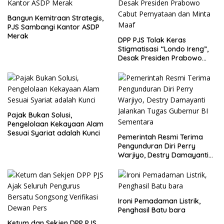
Bangun Kemitraan Strategis,
PJS Sambangi Kantor ASDP
Merak
DPP PJS Tolak Keras
Stigmatisasi “Londo Ireng”,
Desak Presiden Prabowo
Cabut Pernyataan dan Minta
Maaf
Pajak Bukan Solusi,
Pengelolaan Kekayaan Alam
Sesuai Syariat adalah Kunci
Pemerintah Resmi Terima
Pengunduran Diri Perry
Warjiyo, Destry Damayanti
Jalankan Tugas Gubernur BI
Sementara
Ironi Pemadaman Listrik,
Penghasil Batu bara
Ketum dan Sekjen DPP PJS