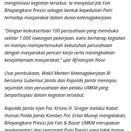
menginisiasi kegiatan tersebut. Ia menyebut Job Fair
Bhayangkara Presisi sebagai bentuk kepedulian Polri
terhadap masyarakat dalam dunia ketenagakerjaan.
“Dengan keikutsertaan 100 perusahaan yang membuka
sekitar 1.000 lowongan pekerjaan, kami berharap kegiatan
ini mampu mempertemukan kebutuhan perusahaan
dengan masyarakat pencari kerja serta meningkatkan
kesejahteraan masyarakat,” ujar Afriansyah Noor.
Usai pembukaan, Wakil Menteri Ketenagakerjaan RI
bersama Gubernur Jambi dan Kapolda Jambi meninjau
sejumlah stan perusahaan dan pelaku UMKM yang
berpartisipasi dalam kegiatan tersebut.
Kapolda Jambi Irjen Pol. Krisno H. Siregar melalui Kabid
Humas Polda Jambi Kombes Pol. Erlan Munaji mengatakan,
Bhayangkara Presisi Job Fair & Bazar UMKM merupakan
implementasi dari semangat Polri Presisi yang tidak hanya