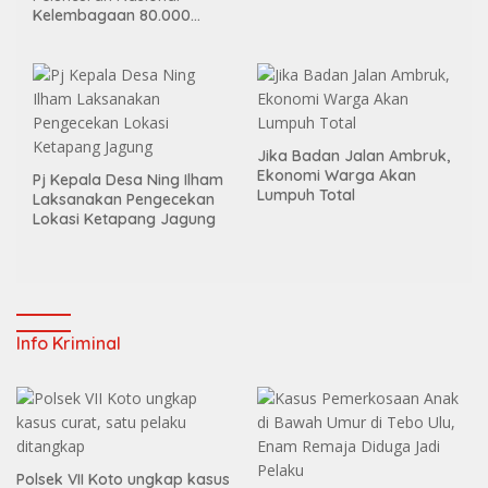
Kelembagaan 80.000
Koperasi Desa/Kelurahan
Merah Putih
Jika Badan Jalan Ambruk,
Ekonomi Warga Akan
Pj Kepala Desa Ning Ilham
Lumpuh Total
Laksanakan Pengecekan
Lokasi Ketapang Jagung
Info Kriminal
Polsek VII Koto ungkap kasus