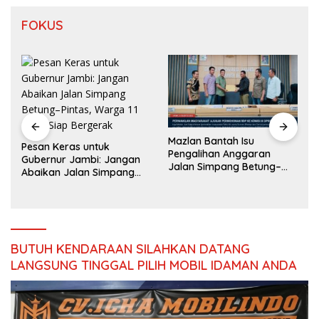
FOKUS
Mazlan Bantah Isu
Pesan Keras untuk
Pengalihan Anggaran
Gubernur Jambi: Jangan
Jalan Simpang Betung–
Abaikan Jalan Simpang
Pintas
Betung–Pintas, Warga 11
Desa Siap Bergerak
s
BUTUH KENDARAAN SILAHKAN DATANG
LANGSUNG TINGGAL PILIH MOBIL IDAMAN ANDA