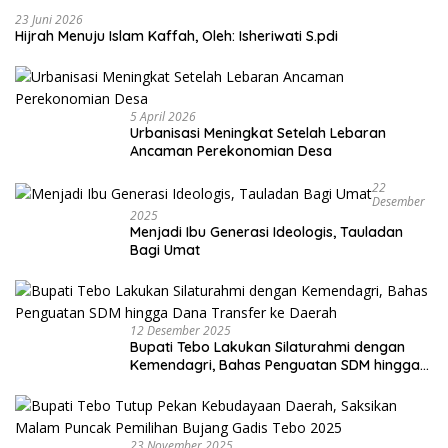
23 Juni 2026
Hijrah Menuju Islam Kaffah, Oleh: Isheriwati S.pdi
5 April 2026
Urbanisasi Meningkat Setelah Lebaran
Ancaman Perekonomian Desa
22
Desember
2025
Menjadi Ibu Generasi Ideologis, Tauladan
Bagi Umat
12 Desember 2025
Bupati Tebo Lakukan Silaturahmi dengan
Kemendagri, Bahas Penguatan SDM hingga
Dana Transfer ke Daerah
23 November 2025