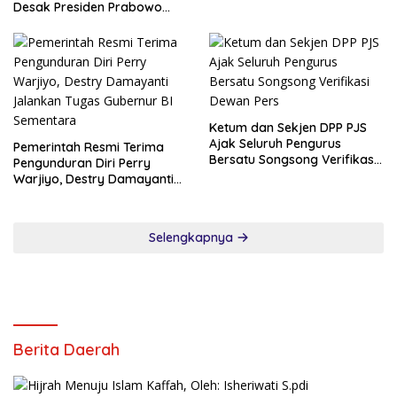
Desak Presiden Prabowo
Cabut Pernyataan dan Minta
Maaf
Ketum dan Sekjen DPP PJS
Ajak Seluruh Pengurus
Pemerintah Resmi Terima
Bersatu Songsong Verifikasi
Pengunduran Diri Perry
Dewan Pers
Warjiyo, Destry Damayanti
Jalankan Tugas Gubernur BI
Sementara
Selengkapnya
Berita Daerah