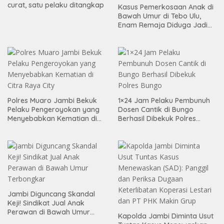
curat, satu pelaku ditangkap
Kasus Pemerkosaan Anak di
Bawah Umur di Tebo Ulu,
Enam Remaja Diduga Jadi
Pelaku
Polres Muaro Jambi Bekuk
1×24 Jam Pelaku Pembunuh
Pelaku Pengeroyokan yang
Dosen Cantik di Bungo
Menyebabkan Kematian di
Berhasil Dibekuk Polres
Citra Raya City
Bungo
Jambi Diguncang Skandal
Keji! Sindikat Jual Anak
Perawan di Bawah Umur
Kapolda Jambi Diminta Usut
Terbongkar