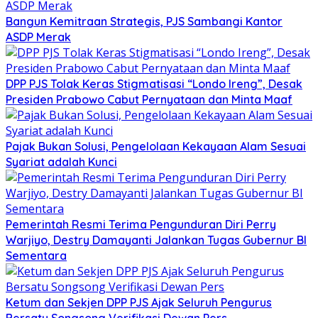
Bangun Kemitraan Strategis, PJS Sambangi Kantor
ASDP Merak
DPP PJS Tolak Keras Stigmatisasi “Londo Ireng”, Desak
Presiden Prabowo Cabut Pernyataan dan Minta Maaf
Pajak Bukan Solusi, Pengelolaan Kekayaan Alam Sesuai
Syariat adalah Kunci
Pemerintah Resmi Terima Pengunduran Diri Perry
Warjiyo, Destry Damayanti Jalankan Tugas Gubernur BI
Sementara
Ketum dan Sekjen DPP PJS Ajak Seluruh Pengurus