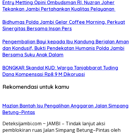
Entry Metting Opini Ombudsman RI, Nuzran Joher
Tekankan Jambi Pertahankan Kualitas Pelayanan
Bidhumas Polda Jambi Gelar Coffee Morning, Perkuat
Sinergitas Bersama Insan Pers
Pengembalian Bayi kepada Ibu Kandung Berjalan Aman
dan Kondusif, Bukti Pendekatan Humanis Polda Jambi
Bersama Suku Anak Dalam
BONGKAR Skandal KUD: Warga Tanjabbarat Tuding
Dana Kompensasi Rp8,9 M Dikorupsi
Rekomendasi untuk kamu
Mazlan Bantah Isu Pengalihan Anggaran Jalan Simpang
Betung–Pintas
Deteksijambi.com ~ JAMBI – Tindak lanjut aksi
pemblokiran ruas Jalan Simpang Betung–Pintas oleh