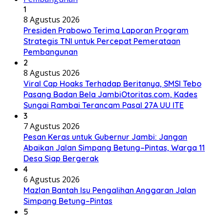
1
8 Agustus 2026
Presiden Prabowo Terima Laporan Program
Strategis TNI untuk Percepat Pemerataan
Pembangunan
2
8 Agustus 2026
Viral Cap Hoaks Terhadap Beritanya, SMSI Tebo
Pasang Badan Bela JambiOtoritas.com, Kades
Sungai Rambai Terancam Pasal 27A UU ITE
3
7 Agustus 2026
Pesan Keras untuk Gubernur Jambi: Jangan
Abaikan Jalan Simpang Betung–Pintas, Warga 11
Desa Siap Bergerak
4
6 Agustus 2026
Mazlan Bantah Isu Pengalihan Anggaran Jalan
Simpang Betung–Pintas
5