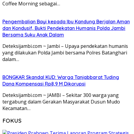
Coffee Morning sebagai…
Pengembalian Bayi kepada Ibu Kandung Berjalan Aman
dan Kondusif, Bukti Pendekatan Humanis Polda Jambi
Bersama Suku Anak Dalam
Deteksijambi.com ~ Jambi – Upaya pendekatan humanis
yang dilakukan Polda Jambi bersama Polres Batanghari
dalam…
BONGKAR Skandal KUD: Warga Tanjabbarat Tuding
Dana Kompensasi Rp8,9 M Dikorupsi
Deteksijambi.com ~ JAMBI – Sekitar 300 warga yang
tergabung dalam Gerakan Masyarakat Dusun Mudo
Kecamatan…
FOKUS