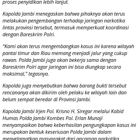
proses penyidikan lebih lanjut.
Kapolda Jambi menegaskan bahwa pihaknya akan terus
melakukan pengembangan terhadap jaringan narkotika
lintas provinsi tersebut, termasuk memperkuat koordinasi
dengan Bareskrim Polri.
“Kami akan terus mengembangkan kasus ini karena wilayah
pantai timur dan Riau memang menjadi jalur yang cukup
rawan. Polda Jambi juga akan bekerja sama dengan
Bareskrim Polri agar jaringan ini bisa diungkap secara
maksimal,” tegasnya.
Kapolda juga menyebutkan bahwa barang bukti tersebut
rencananya akan dikirim oleh pelaku ke wilayah lain dan
belum sempat beredar di Provinsi Jambi.
Kapolda Jambi Irjen Pol. Krisno H. Siregar melalui Kabid
Humas Polda Jambi Kombes Pol. Erlan Munaji
menyampaikan bahwa keberhasilan pengungkapan kasus ini
merupakan bentuk keseriusan Polda Jambi dalam
menyelamatkan masyarakat dari ancaman narkotika.