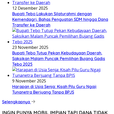
12 Desember 2025
Bupati Tebo Lakukan Silaturahmi dengan
Kemendagri, Bahas Penguatan SDM hingga Dana
Transfer ke Daerah
23 November 2025
Bupati Tebo Tutup Pekan Kebudayaan Daerah,
Saksikan Malam Puncak Pemilihan Bujang Gadis
Tebo 2025
9 November 2025
Harapan di Usia Senja: Kisah Pilu Guru Ngaji
Tunanetra Berjuang Tanpa BPJS
Selengkapnya
INGIN PUNYA MOBIL IMPIAN TAPI DANA TIDAK