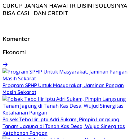
CUKUP JANGAN HAWATIR DISINI SOLUSINYA
BISA CASH DAN CREDIT
Komentar
Ekonomi
Program SPHP Untuk Masyarakat, Jaminan Pangan
Masih Sekarat
Polsek Tebo Ilir Iptu Adri Sukam, Pimpin Langsung
Tanam Jagung di Tanah Kas Desa, Wujud Sinergitas
Ketahanan Pangan