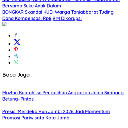
Bersama Suku Anak Dalam
BONGKAR Skandal KUD: Warga Tanjabbarat Tuding
Dana Kompensasi Rp8,9 M Dikorupsi
Baca Juga
Mazlan Bantah Isu Pengalihan Anggaran Jalan Simpang
Betung–Pintas
Presisi Merdeka Run Jambi 2026 Jadi Momentum
Promosi Pariwisata Kota Jambi