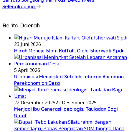
Bersatu Songsong Verifikasi Dewan Pers
Selengkapnya
Berita Daerah
23 Juni 2026
Hijrah Menuju Islam Kaffah, Oleh: Isheriwati S.pdi
5 April 2026
Urbanisasi Meningkat Setelah Lebaran Ancaman
Perekonomian Desa
22 Desember 2025
22 Desember 2025
Menjadi Ibu Generasi Ideologis, Tauladan Bagi
Umat