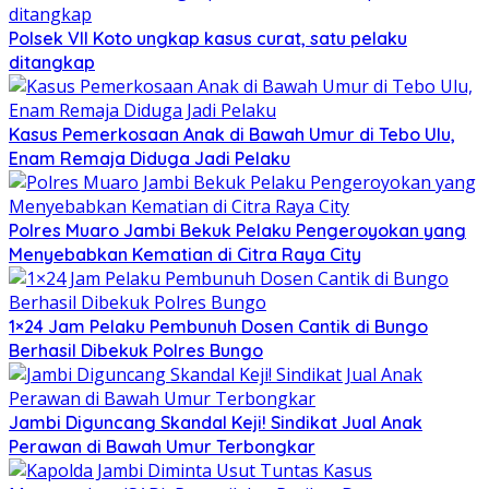
Polsek VII Koto ungkap kasus curat, satu pelaku
ditangkap
Kasus Pemerkosaan Anak di Bawah Umur di Tebo Ulu,
Enam Remaja Diduga Jadi Pelaku
Polres Muaro Jambi Bekuk Pelaku Pengeroyokan yang
Menyebabkan Kematian di Citra Raya City
1×24 Jam Pelaku Pembunuh Dosen Cantik di Bungo
Berhasil Dibekuk Polres Bungo
Jambi Diguncang Skandal Keji! Sindikat Jual Anak
Perawan di Bawah Umur Terbongkar