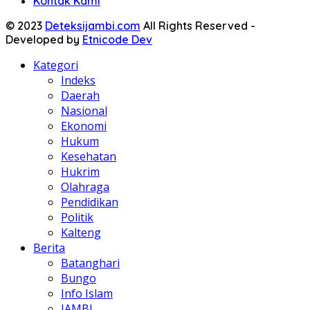
Kontak Kami
© 2023
Deteksijambi.com
All Rights Reserved -
Developed by
Etnicode Dev
Kategori
Indeks
Daerah
Nasional
Ekonomi
Hukum
Kesehatan
Hukrim
Olahraga
Pendidikan
Politik
Kalteng
Berita
Batanghari
Bungo
Info Islam
JAMBI