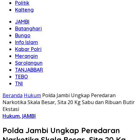
Politik
Kalteng
JAMBI
Batanghari
Bungo
Info Islam
Kabar Polri
Merangin
Sarolangun
TANJABBAR
TEBO
TNI
Beranda
Hukum
Polda Jambi Ungkap Peredaran
Narkotika Skala Besar, Sita 20 Kg Sabu dan Ribuan Butir
Ekstasi
Hukum
,
JAMBI
Polda Jambi Ungkap Peredaran
Narkotika Skala Besar, Sita 20 Kg