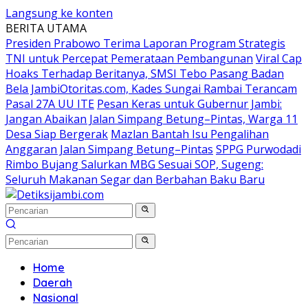
Langsung ke konten
BERITA UTAMA
Presiden Prabowo Terima Laporan Program Strategis
TNI untuk Percepat Pemerataan Pembangunan
Viral Cap
Hoaks Terhadap Beritanya, SMSI Tebo Pasang Badan
Bela JambiOtoritas.com, Kades Sungai Rambai Terancam
Pasal 27A UU ITE
Pesan Keras untuk Gubernur Jambi:
Jangan Abaikan Jalan Simpang Betung–Pintas, Warga 11
Desa Siap Bergerak
Mazlan Bantah Isu Pengalihan
Anggaran Jalan Simpang Betung–Pintas
SPPG Purwodadi
Rimbo Bujang Salurkan MBG Sesuai SOP, Sugeng:
Seluruh Makanan Segar dan Berbahan Baku Baru
Home
Daerah
Nasional