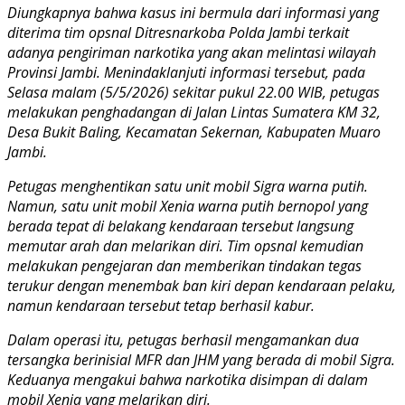
Diungkapnya bahwa kasus ini bermula dari informasi yang
diterima tim opsnal Ditresnarkoba Polda Jambi terkait
adanya pengiriman narkotika yang akan melintasi wilayah
Provinsi Jambi. Menindaklanjuti informasi tersebut, pada
Selasa malam (5/5/2026) sekitar pukul 22.00 WIB, petugas
melakukan penghadangan di Jalan Lintas Sumatera KM 32,
Desa Bukit Baling, Kecamatan Sekernan, Kabupaten Muaro
Jambi.
Petugas menghentikan satu unit mobil Sigra warna putih.
Namun, satu unit mobil Xenia warna putih bernopol yang
berada tepat di belakang kendaraan tersebut langsung
memutar arah dan melarikan diri. Tim opsnal kemudian
melakukan pengejaran dan memberikan tindakan tegas
terukur dengan menembak ban kiri depan kendaraan pelaku,
namun kendaraan tersebut tetap berhasil kabur.
Dalam operasi itu, petugas berhasil mengamankan dua
tersangka berinisial MFR dan JHM yang berada di mobil Sigra.
Keduanya mengakui bahwa narkotika disimpan di dalam
mobil Xenia yang melarikan diri.