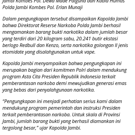
Jambi Kombes Pol. Dewa Made Palguna dan Kabid Humas
Polda Jambi Kombes Pol. Erlan Munaji
Dalam pengungkapan tersebut disampaikan Kapolda Jambi
bahwa Direktorat Reserse Narkoba Polda Jambi berhasil
mengamankan barang bukti narkotika dalam jumlah besar
yang terdiri dari 20 kilogram sabu, 20.241 butir ekstasi
berlogo Redbull dan Kenzo, serta narkotika golongan II jenis
etomidate yang disalahgunakan untuk vape.
Kapolda Jambi menyampaikan bahwa pengungkapan ini
merupakan bagian dari komitmen Polri dalam mendukung
program Asta Cita Presiden Republik Indonesia terkait
pemberantasan narkoba demi mewujudkan generasi emas
yang bebas dari penyalahgunaan narkotika.
“Pengungkapan ini menjadi perhatian serius kami dalam
mendukung program pemerintah dan instruksi Presiden
terkait pemberantasan narkoba. Untuk skala di Provinsi
Jambi, jumlah barang bukti yang berhasil diamankan ini
tergolong besar,” ujar Kapolda Jambi.