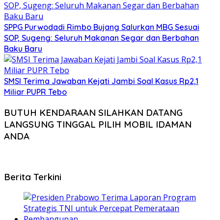
SPPG Purwodadi Rimbo Bujang Salurkan MBG Sesuai
SOP, Sugeng: Seluruh Makanan Segar dan Berbahan
Baku Baru
SMSI Terima Jawaban Kejati Jambi Soal Kasus Rp2,1
Miliar PUPR Tebo
BUTUH KENDARAAN SILAHKAN DATANG
LANGSUNG TINGGAL PILIH MOBIL IDAMAN
ANDA
Berita Terkini