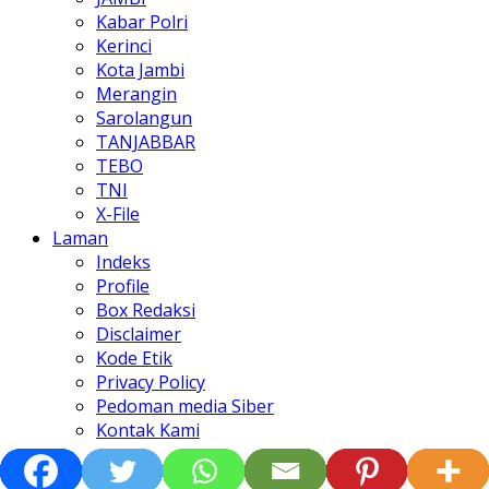
Kabar Polri
Kerinci
Kota Jambi
Merangin
Sarolangun
TANJABBAR
TEBO
TNI
X-File
Laman
Indeks
Profile
Box Redaksi
Disclaimer
Kode Etik
Privacy Policy
Pedoman media Siber
Kontak Kami