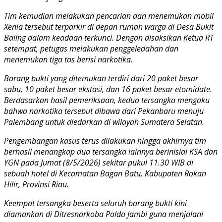
Tim kemudian melakukan pencarian dan menemukan mobil
Xenia tersebut terparkir di depan rumah warga di Desa Bukit
Baling dalam keadaan terkunci. Dengan disaksikan Ketua RT
setempat, petugas melakukan penggeledahan dan
menemukan tiga tas berisi narkotika.
Barang bukti yang ditemukan terdiri dari 20 paket besar
sabu, 10 paket besar ekstasi, dan 16 paket besar etomidate.
Berdasarkan hasil pemeriksaan, kedua tersangka mengaku
bahwa narkotika tersebut dibawa dari Pekanbaru menuju
Palembang untuk diedarkan di wilayah Sumatera Selatan.
Pengembangan kasus terus dilakukan hingga akhirnya tim
berhasil menangkap dua tersangka lainnya berinisial KSA dan
YGN pada Jumat (8/5/2026) sekitar pukul 11.30 WIB di
sebuah hotel di Kecamatan Bagan Batu, Kabupaten Rokan
Hilir, Provinsi Riau.
Keempat tersangka beserta seluruh barang bukti kini
diamankan di Ditresnarkoba Polda Jambi guna menjalani