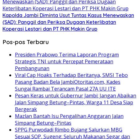
Kapolda Jambi Diminta Usut Tuntas Kasus Menewaskan
(SAD): Panggil dan Periksa Dugaan Keterlibatan
Koperasi Lestari dan PT PHK Makin Grup
Pos-pos Terbaru
Presiden Prabowo Terima Laporan Program
Strategis TNI untuk Percepat Pemerataan
Pembangunan
Viral Cap Hoaks Terhadap Beritanya, SMSI Tebo
Pasang Badan Bela JambiOtoritas.com, Kades
Sungai Rambai Terancam Pasal 27A UU ITE
Pesan Keras untuk Gubernur Jambi: Jangan Abaikan
Jalan Simpang Betung–Pintas, Warga 11 Desa Siap
Bergerak
Mazlan Bantah Isu Pengalihan Anggaran Jalan
Simpang Betung–Pintas
SPPG Purwodadi Rimbo Bujang Salurkan MBG
Sesuai SOP, Sugeng: Seluruh Makanan Segar dan