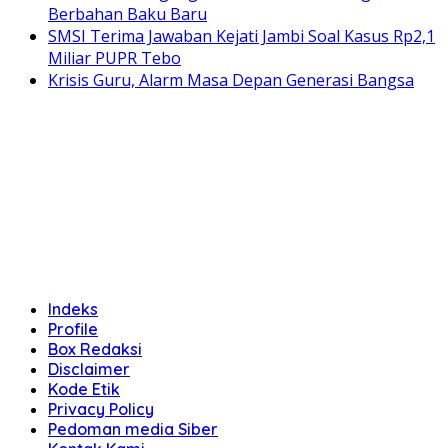
Berbahan Baku Baru
SMSI Terima Jawaban Kejati Jambi Soal Kasus Rp2,1
Miliar PUPR Tebo
Krisis Guru, Alarm Masa Depan Generasi Bangsa
Indeks
Profile
Box Redaksi
Disclaimer
Kode Etik
Privacy Policy
Pedoman media Siber