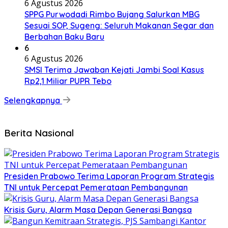
6 Agustus 2026
SPPG Purwodadi Rimbo Bujang Salurkan MBG
Sesuai SOP, Sugeng: Seluruh Makanan Segar dan
Berbahan Baku Baru
6
6 Agustus 2026
SMSI Terima Jawaban Kejati Jambi Soal Kasus
Rp2,1 Miliar PUPR Tebo
Selengkapnya
Berita Nasional
Presiden Prabowo Terima Laporan Program Strategis
TNI untuk Percepat Pemerataan Pembangunan
Krisis Guru, Alarm Masa Depan Generasi Bangsa