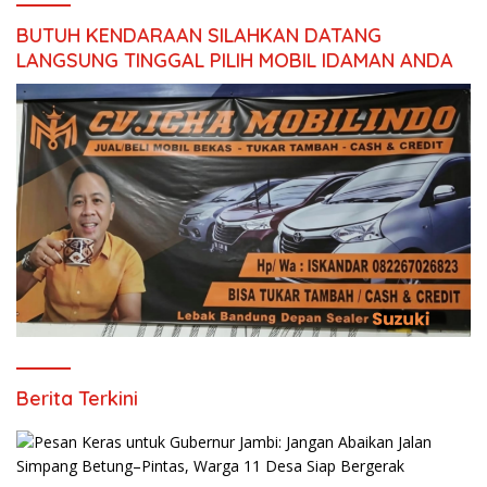
BUTUH KENDARAAN SILAHKAN DATANG
LANGSUNG TINGGAL PILIH MOBIL IDAMAN ANDA
Berita Terkini