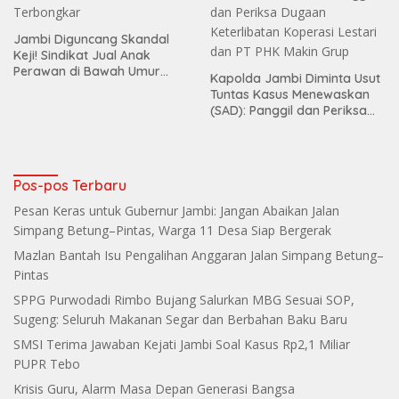
Jambi Diguncang Skandal
Keji! Sindikat Jual Anak
Perawan di Bawah Umur
Kapolda Jambi Diminta Usut
Terbongkar
Tuntas Kasus Menewaskan
(SAD): Panggil dan Periksa
Dugaan Keterlibatan
Koperasi Lestari dan PT PHK
Makin Grup
Pos-pos Terbaru
Pesan Keras untuk Gubernur Jambi: Jangan Abaikan Jalan
Simpang Betung–Pintas, Warga 11 Desa Siap Bergerak
Mazlan Bantah Isu Pengalihan Anggaran Jalan Simpang Betung–
Pintas
SPPG Purwodadi Rimbo Bujang Salurkan MBG Sesuai SOP,
Sugeng: Seluruh Makanan Segar dan Berbahan Baku Baru
SMSI Terima Jawaban Kejati Jambi Soal Kasus Rp2,1 Miliar
PUPR Tebo
Krisis Guru, Alarm Masa Depan Generasi Bangsa