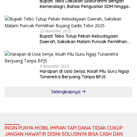
Bupati Tebo Lakukan Silaturahmi dengan
Kemendagri, Bahas Penguatan SDM hingga
Dana Transfer ke Daerah
23 November 2025
Bupati Tebo Tutup Pekan Kebudayaan
Daerah, Saksikan Malam Puncak Pemilihan
Bujang Gadis Tebo 2025
9 November 2025
Harapan di Usia Senja: Kisah Pilu Guru Ngaji
Tunanetra Berjuang Tanpa BPJS
Selengkapnya
INGIN PUNYA MOBIL IMPIAN TAPI DANA TIDAK CUKUP
JANGAN HAWATIR DISINI SOLUSINYA BISA CASH DAN