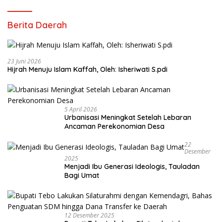
Berita Daerah
23 Juni 2026
Hijrah Menuju Islam Kaffah, Oleh: Isheriwati S.pdi
5 April 2026
Urbanisasi Meningkat Setelah Lebaran
Ancaman Perekonomian Desa
22
Desember
2025
Menjadi Ibu Generasi Ideologis, Tauladan
Bagi Umat
12 Desember 2025