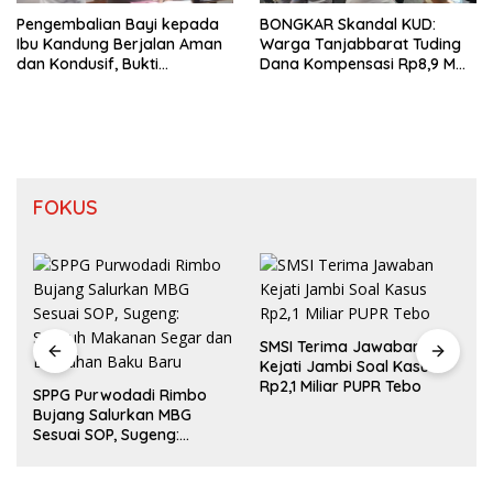
Pengembalian Bayi kepada
BONGKAR Skandal KUD:
Ibu Kandung Berjalan Aman
Warga Tanjabbarat Tuding
dan Kondusif, Bukti
Dana Kompensasi Rp8,9 M
Pendekatan Humanis Polda
Dikorupsi
Jambi Bersama Suku Anak
Dalam
FOKUS
SMSI Terima Jawaban
Kejati Jambi Soal Kasus
Rp2,1 Miliar PUPR Tebo
SPPG Purwodadi Rimbo
Bujang Salurkan MBG
Sesuai SOP, Sugeng:
Seluruh Makanan Segar
dan Berbahan Baku Baru