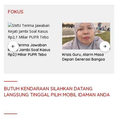
FOKUS
Camat Tebo Ilir Tinjau
Krisis Guru, Alarm Masa
Langsung Pelatihan
Depan Generasi Bangsa
Paskibraka, Beri Semangat
dan Perlengkapan Latihan
BUTUH KENDARAAN SILAHKAN DATANG
LANGSUNG TINGGAL PILIH MOBIL IDAMAN ANDA