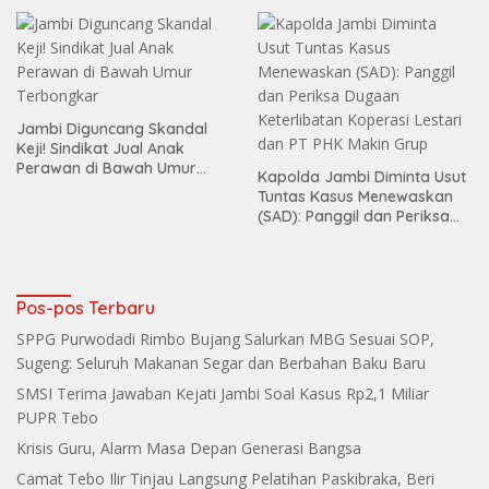
Jambi Diguncang Skandal
Keji! Sindikat Jual Anak
Perawan di Bawah Umur
Kapolda Jambi Diminta Usut
Terbongkar
Tuntas Kasus Menewaskan
(SAD): Panggil dan Periksa
Dugaan Keterlibatan
Koperasi Lestari dan PT PHK
Makin Grup
Pos-pos Terbaru
SPPG Purwodadi Rimbo Bujang Salurkan MBG Sesuai SOP,
Sugeng: Seluruh Makanan Segar dan Berbahan Baku Baru
SMSI Terima Jawaban Kejati Jambi Soal Kasus Rp2,1 Miliar
PUPR Tebo
Krisis Guru, Alarm Masa Depan Generasi Bangsa
Camat Tebo Ilir Tinjau Langsung Pelatihan Paskibraka, Beri