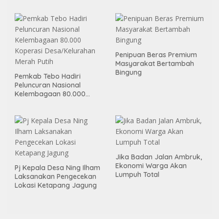
Kas Desa, Wujud Sinergitas
Ketahanan Pangan
Penipuan Beras Premium
Masyarakat Bertambah
Bingung
Pemkab Tebo Hadiri
Peluncuran Nasional
Kelembagaan 80.000
Koperasi Desa/Kelurahan
Merah Putih
Jika Badan Jalan Ambruk,
Ekonomi Warga Akan
Pj Kepala Desa Ning Ilham
Lumpuh Total
Laksanakan Pengecekan
Lokasi Ketapang Jagung