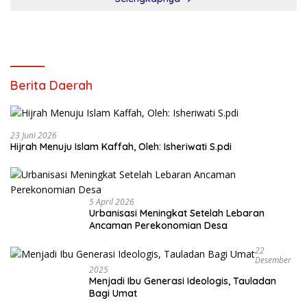
Berita Daerah
23 Juni 2026
Hijrah Menuju Islam Kaffah, Oleh: Isheriwati S.pdi
5 April 2026
Urbanisasi Meningkat Setelah Lebaran
Ancaman Perekonomian Desa
22
Desember
2025
Menjadi Ibu Generasi Ideologis, Tauladan
Bagi Umat