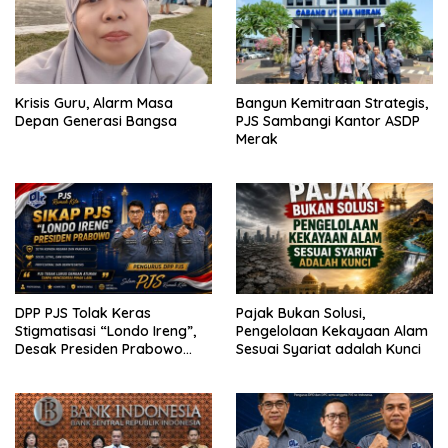
Krisis Guru, Alarm Masa
Bangun Kemitraan Strategis,
Depan Generasi Bangsa
PJS Sambangi Kantor ASDP
Merak
DPP PJS Tolak Keras
Pajak Bukan Solusi,
Stigmatisasi “Londo Ireng”,
Pengelolaan Kekayaan Alam
Desak Presiden Prabowo
Sesuai Syariat adalah Kunci
Cabut Pernyataan dan Minta
Maaf