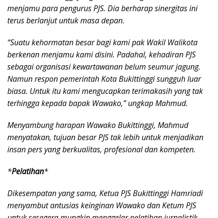
menjamu para pengurus PJS. Dia berharap sinergitas ini
terus berlanjut untuk masa depan.
“Suatu kehormatan besar bagi kami pak Wakil Walikota
berkenan menjamu kami disini. Padahal, kehadiran PJS
sebagai organisasi kewartawanan belum seumur jagung.
Namun respon pemerintah Kota Bukittinggi sungguh luar
biasa. Untuk itu kami mengucapkan terimakasih yang tak
terhingga kepada bapak Wawako,” ungkap Mahmud.
Menyambung harapan Wawako Bukittinggi, Mahmud
menyatakan, tujuan besar PJS tak lebih untuk menjadikan
insan pers yang berkualitas, profesional dan kompeten.
*
Pelatihan
*
Dikesempatan yang sama, Ketua PJS Bukittinggi Hamriadi
menyambut antusias keinginan Wawako dan Ketum PJS
untuk sesegera mungkin menggelar pelatihan jurnalistik.