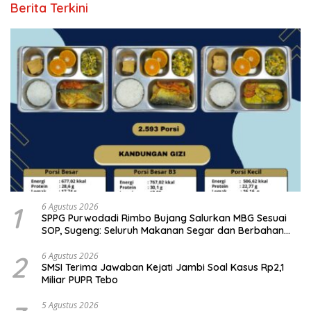
Berita Terkini
1
6 Agustus 2026
SPPG Purwodadi Rimbo Bujang Salurkan MBG Sesuai
SOP, Sugeng: Seluruh Makanan Segar dan Berbahan
Baku Baru
2
6 Agustus 2026
SMSI Terima Jawaban Kejati Jambi Soal Kasus Rp2,1
Miliar PUPR Tebo
5 Agustus 2026