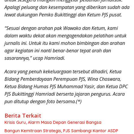
Apalagi peluang dan kesempatan yang diberikan sudah ada
lewat dukungan Pemko Bukittinggi dan Ketum PJS pusat.
“Sesuai dengan arahan pak Wawako dan Ketum, kami
dalam waktu dekat akan mengagendakan pelatihan untuk
jurnalis ini. Untuk itu kami mohon bimbingan dan arahan
agar kegiatan ini nanti benar-benar tepat arah dan
sasarannya,” ucap Hamriadi.
Acara yang penuh kekeluargaan tersebut dihadiri, Ketua
Bidang Pemberdayaan Perempuan PJS, Wina Choswara,
Ketua Bidang Humas PJS Muhammad Yasir, dan Ketua DPC
PJS Bukittinggi Hamriadi berserta jajaran pengurus. Acara
pun ditutup dengan foto bersama.(*)
Berita Terkait
Krisis Guru, Alarm Masa Depan Generasi Bangsa
Bangun Kemitraan Strategis, PJS Sambangi Kantor ASDP