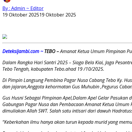
By : Admin ~ Editor
19 Oktober 2025
19 Oktober 2025
Deteksijambi.com ~
TEBO –
Amanat Ketua Umum Pimpinan Pusa
Dalam Rangka Hari Santri 2025 – Siaga Bela Kiai, Jaga Pesantre
Tebo Tengah, kabupaten Tebo.ahad 19 /10/2025.
Di Pimpin Langsung Pembina Pagar Nusa Cabang Tebo Ky. Husn
dan jajaran,Anggota kehormatan Gus Muhubin ,Pegurus Cabang
Gus Husni Sebagai Pimpinan Apel,Dalam Apel Gelar Pasukan dan
Gabungan Pagar Nusa dan Pembacaan Amanat Ketua Umum PP P
dimuliakan Allah SWT. Salah satu intisari dari dawuh Hadratus
“Keberkahan ilmu hanya akan turun kepada murid yang mem