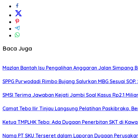
Baca Juga
Mazlan Bantah Isu Pengalihan Anggaran Jalan Simpang B
SPPG Purwodadi Rimbo Bujang Salurkan MBG Sesuai SOP,
SMSI Terima Jawaban Kejati Jambi Soal Kasus Rp2,1 Milia
Camat Tebo Ilir Tinjau Langsung Pelatihan Paskibraka, 
Ketua TMPLHK Tebo: Ada Dugaan Penerbitan SKT di Kawa
Nama PT SKU Terseret dalam Laporan Dugaan Perusakan