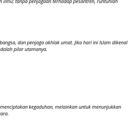
an ilmu; tanpa penjagaan terhadap pesantren, runtuhlah
bangsa, dan penjaga akhlak umat. Jika hari ini Islam dikenal
dalah pilar utamanya.
uk menciptakan kegaduhan, melainkan untuk menunjukkan
ara.