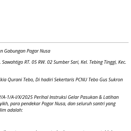
an Gabungan Pagar Nusa
 Sawahtigo RT. 05 RW. 02 Sumber Sari, Kel. Tebing Tinggi, Kec.
a Qurani Tebo, Di hadiri Sekertaris PCNU Tebo Gus Sukron
A-1/A-I/X/2025 Perihal Instruksi Gelar Pasukan & Latihan
h, para pendekar Pagar Nusa, dan seluruh santri yang
lim adalah: