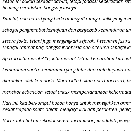
Pesan ini bukan sekadar dawuh, tetapi fondasi keberadaan kita
benteng peradaban bangsa.jelasnya.
Saat ini, ada narasi yang berkembang di ruang publik yang 
sebagai penghambat kemajuan dan penyebab kemunduran umat.
secara fakta, tetapi juga mengingkari sejarah. Pesantren just
sebagai rahmat bagi bangsa Indonesia dan diterima sebagai 
Apakah kita marah? Ya, kita marah! Tetapi kemarahan kita b
kemarahan santri: kemarahan yang lahir dari cinta kepada kia
diarahkan oleh komando. Marah kita bukan untuk merusak, t
menebar kebencian, tetapi untuk mempertahankan kehormat
Hari ini, kita berkumpul bukan hanya untuk meneguhkan ama
kesiapsiagaan santri dalam menjaga kiai dan pesantren, penj
Hari Santri bukan sekadar seremoni tahunan; ia adalah peneg