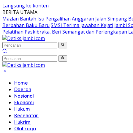
Langsung ke konten
BERITA UTAMA
Mazlan Bantah Isu Pengalihan Anggaran Jalan Simpang B
Berbahan Baku Baru
SMSI Terima Jawaban Kejati Jambi S
Pelatihan Paskibraka, Beri Semangat dan Perlengkapan L
Home
Daerah
Nasional
Ekonomi
Hukum
Kesehatan
Hukrim
Olahraga