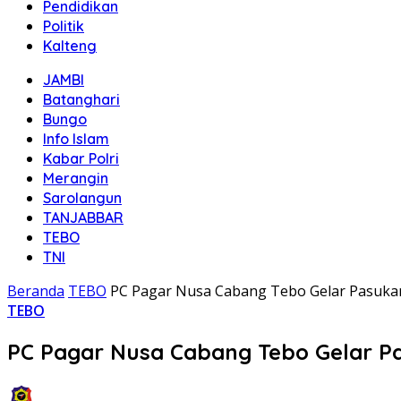
Pendidikan
Politik
Kalteng
JAMBI
Batanghari
Bungo
Info Islam
Kabar Polri
Merangin
Sarolangun
TANJABBAR
TEBO
TNI
Beranda
TEBO
PC Pagar Nusa Cabang Tebo Gelar Pasukan
TEBO
PC Pagar Nusa Cabang Tebo Gelar Pa