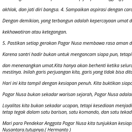
akhlak, dan jati diri bangsa. 4. Sampaikan aspirasi dengan ca
Dengan demikian, yang terbangun adalah kepercayaan umat d
kekhawatiran atau ketegangan.
5. Pastikan setiap gerakan Pagar Nusa membawa rasa aman d
Karena santri hadir bukan untuk mengancam siapa pun, tetap
dan menenangkan umat.Kita hanya akan berhenti ketika seluru
mestinya. Inilah garis perjuangan kita, garis yang tidak bisa 
Hari ini kita tampil dengan kesiapan penuh. Kita buktikan siap
Pagar Nusa bukan sekadar warisan sejarah, Pagar Nusa adalah
Loyalitas kita bukan sekadar ucapan, tetapi kesediaan menjad
tetap tegak dalam satu barisan, satu komando, dan satu tekad: 
Mari para Pendekar Anggota Pagar Nusa kita tunjukkan kesiap
Nusantara.tutupnya.
( Hermanto )