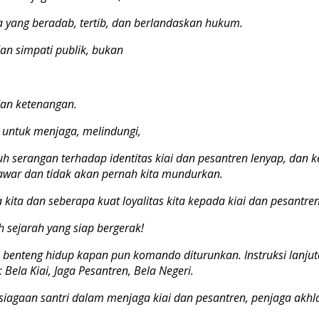
ra yang beradab, tertib, dan berlandaskan hukum.
an simpati publik, bukan
an ketenangan.
i untuk menjaga, melindungi,
h serangan terhadap identitas kiai dan pesantren lenyap, dan
ditawar dan tidak akan pernah kita mundurkan.
a kita dan seberapa kuat loyalitas kita kepada kiai dan pesantren
 sejarah yang siap bergerak!
i benteng hidup kapan pun komando diturunkan. Instruksi lanjut
Bela Kiai, Jaga Pesantren, Bela Negeri.
siagaan santri dalam menjaga kiai dan pesantren, penjaga akhl