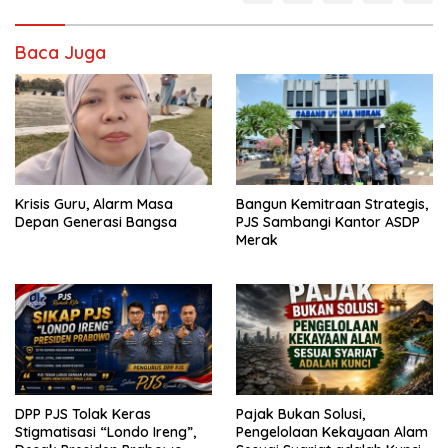
Baca Juga
Krisis Guru, Alarm Masa
Bangun Kemitraan Strategis,
Depan Generasi Bangsa
PJS Sambangi Kantor ASDP
Merak
DPP PJS Tolak Keras
Pajak Bukan Solusi,
Stigmatisasi “Londo Ireng”,
Pengelolaan Kekayaan Alam