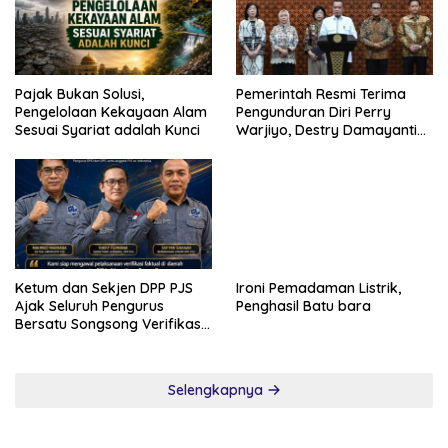
Pajak Bukan Solusi,
Pemerintah Resmi Terima
Pengelolaan Kekayaan Alam
Pengunduran Diri Perry
Sesuai Syariat adalah Kunci
Warjiyo, Destry Damayanti
Jalankan Tugas Gubernur BI
Sementara
Ironi Pemadaman Listrik,
Penghasil Batu bara
Ketum dan Sekjen DPP PJS
Ajak Seluruh Pengurus
Bersatu Songsong Verifikasi
Dewan Pers
Selengkapnya