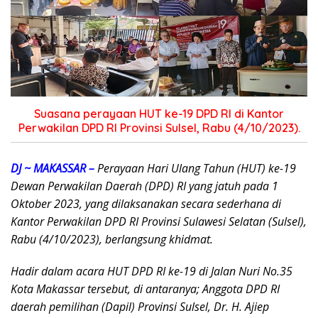
Suasana perayaan HUT ke-19 DPD RI di Kantor
Perwakilan DPD RI Provinsi Sulsel, Rabu (4/10/2023).
DJ ~ MAKASSAR –
Perayaan Hari Ulang Tahun (HUT) ke-19
Dewan Perwakilan Daerah (DPD) RI yang jatuh pada 1
Oktober 2023, yang dilaksanakan secara sederhana di
Kantor Perwakilan DPD RI Provinsi Sulawesi Selatan (Sulsel),
Rabu (4/10/2023), berlangsung khidmat.
Hadir dalam acara HUT DPD RI ke-19 di Jalan Nuri No.35
Kota Makassar tersebut, di antaranya; Anggota DPD RI
daerah pemilihan (Dapil) Provinsi Sulsel, Dr. H. Ajiep