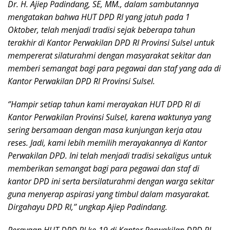
Dr. H. Ajiep Padindang, SE, MM., dalam sambutannya
mengatakan bahwa HUT DPD RI yang jatuh pada 1
Oktober, telah menjadi tradisi sejak beberapa tahun
terakhir di Kantor Perwakilan DPD RI Provinsi Sulsel untuk
mempererat silaturahmi dengan masyarakat sekitar dan
memberi semangat bagi para pegawai dan staf yang ada di
Kantor Perwakilan DPD RI Provinsi Sulsel.
‘’Hampir setiap tahun kami merayakan HUT DPD RI di
Kantor Perwakilan Provinsi Sulsel, karena waktunya yang
sering bersamaan dengan masa kunjungan kerja atau
reses. Jadi, kami lebih memilih merayakannya di Kantor
Perwakilan DPD. Ini telah menjadi tradisi sekaligus untuk
memberikan semangat bagi para pegawai dan staf di
kantor DPD ini serta bersilaturahmi dengan warga sekitar
guna menyerap aspirasi yang timbul dalam masyarakat.
Dirgahayu DPD RI,’’ ungkap Ajiep Padindang.
Perayaan HUT DPD RI ke-19 di Kantor Perwakilan DPD RI