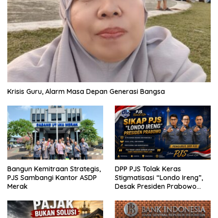
Krisis Guru, Alarm Masa Depan Generasi Bangsa
Bangun Kemitraan Strategis,
DPP PJS Tolak Keras
PJS Sambangi Kantor ASDP
Stigmatisasi “Londo Ireng”,
Merak
Desak Presiden Prabowo
Cabut Pernyataan dan Minta
Maaf