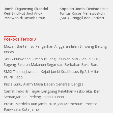
Semangat dan Perlengkapan Latihan
Presisi Merdeka Run Jambi 2026 Jadi Momentum Promosi
Pariwisata Kota Jambi
Entry Metting Opini Ombudsman RI, Nuzran Joher Tekankan
Jambi Pertahankan Kualitas Pelayanan