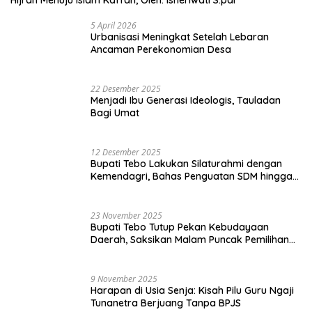
12 Desember 2025
Bupati Tebo Lakukan Silaturahmi dengan
Kemendagri, Bahas Penguatan SDM hingga
Dana Transfer ke Daerah
23 November 2025
Bupati Tebo Tutup Pekan Kebudayaan
Daerah, Saksikan Malam Puncak Pemilihan
Bujang Gadis Tebo 2025
9 November 2025
Harapan di Usia Senja: Kisah Pilu Guru Ngaji
Tunanetra Berjuang Tanpa BPJS
Selengkapnya
INGIN PUNYA MOBIL IMPIAN TAPI DANA TIDAK CUKUP