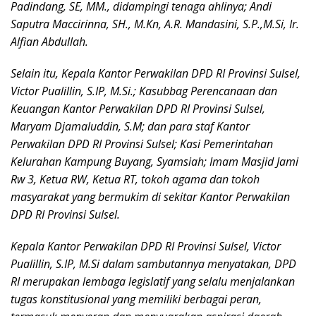
Padindang, SE, MM., didampingi tenaga ahlinya; Andi
Saputra Maccirinna, SH., M.Kn, A.R. Mandasini, S.P.,M.Si, Ir.
Alfian Abdullah.
Selain itu, Kepala Kantor Perwakilan DPD RI Provinsi Sulsel,
Victor Pualillin, S.IP, M.Si.; Kasubbag Perencanaan dan
Keuangan Kantor Perwakilan DPD RI Provinsi Sulsel,
Maryam Djamaluddin, S.M; dan para staf Kantor
Perwakilan DPD RI Provinsi Sulsel; Kasi Pemerintahan
Kelurahan Kampung Buyang, Syamsiah; Imam Masjid Jami
Rw 3, Ketua RW, Ketua RT, tokoh agama dan tokoh
masyarakat yang bermukim di sekitar Kantor Perwakilan
DPD RI Provinsi Sulsel.
Kepala Kantor Perwakilan DPD RI Provinsi Sulsel, Victor
Pualillin, S.IP, M.Si dalam sambutannya menyatakan, DPD
RI merupakan lembaga legislatif yang selalu menjalankan
tugas konstitusional yang memiliki berbagai peran,