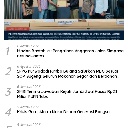
1
6 Agustus 2026
Mazlan Bantah Isu Pengalihan Anggaran Jalan Simpang
Betung–Pintas
2
6 Agustus 2026
SPPG Purwodadi Rimbo Bujang Salurkan MBG Sesuai
SOP, Sugeng: Seluruh Makanan Segar dan Berbahan
Baku Baru
3
6 Agustus 2026
SMSI Terima Jawaban Kejati Jambi Soal Kasus Rp2,1
Miliar PUPR Tebo
4
5 Agustus 2026
Krisis Guru, Alarm Masa Depan Generasi Bangsa
5 Agustus 2026