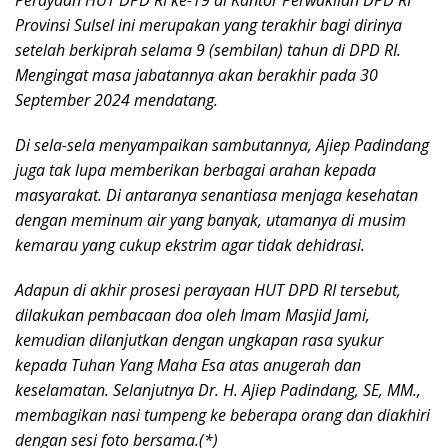
Provinsi Sulsel ini merupakan yang terakhir bagi dirinya
setelah berkiprah selama 9 (sembilan) tahun di DPD RI.
Mengingat masa jabatannya akan berakhir pada 30
September 2024 mendatang.
Di sela-sela menyampaikan sambutannya, Ajiep Padindang
juga tak lupa memberikan berbagai arahan kepada
masyarakat. Di antaranya senantiasa menjaga kesehatan
dengan meminum air yang banyak, utamanya di musim
kemarau yang cukup ekstrim agar tidak dehidrasi.
Adapun di akhir prosesi perayaan HUT DPD RI tersebut,
dilakukan pembacaan doa oleh Imam Masjid Jami,
kemudian dilanjutkan dengan ungkapan rasa syukur
kepada Tuhan Yang Maha Esa atas anugerah dan
keselamatan. Selanjutnya Dr. H. Ajiep Padindang, SE, MM.,
membagikan nasi tumpeng ke beberapa orang dan diakhiri
dengan sesi foto bersama.(*)