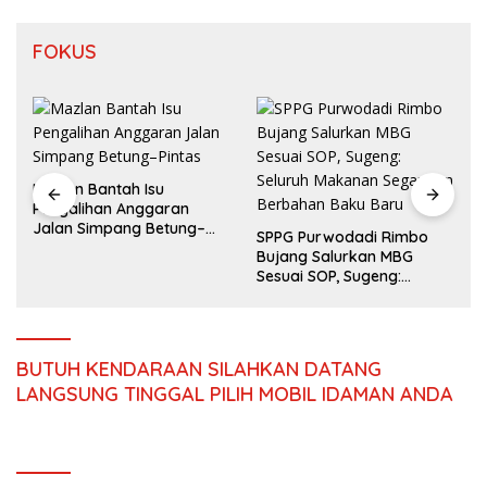
FOKUS
SMSI Terima Jawaban
Kejati Jambi Soal Kasus
Rp2,1 Miliar PUPR Tebo
SPPG Purwodadi Rimbo
Bujang Salurkan MBG
Sesuai SOP, Sugeng:
Seluruh Makanan Segar
dan Berbahan Baku Baru
BUTUH KENDARAAN SILAHKAN DATANG
LANGSUNG TINGGAL PILIH MOBIL IDAMAN ANDA