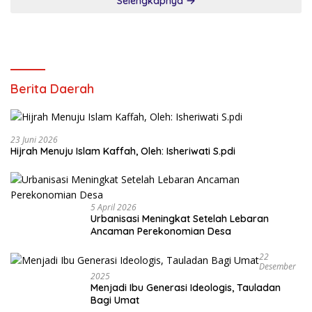
Selengkapnya
Berita Daerah
23 Juni 2026
Hijrah Menuju Islam Kaffah, Oleh: Isheriwati S.pdi
5 April 2026
Urbanisasi Meningkat Setelah Lebaran
Ancaman Perekonomian Desa
22
Desember
2025
Menjadi Ibu Generasi Ideologis, Tauladan
Bagi Umat