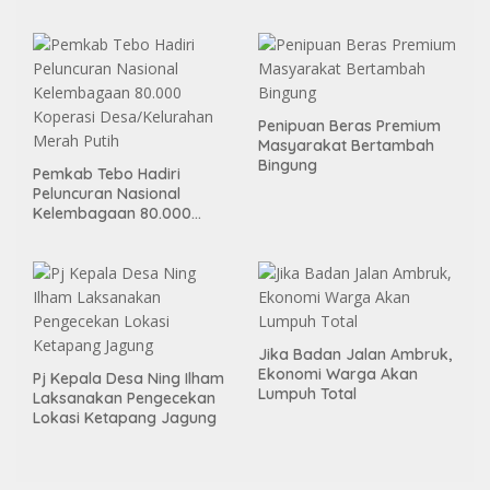
Kas Desa, Wujud Sinergitas
Ketahanan Pangan
Penipuan Beras Premium
Masyarakat Bertambah
Bingung
Pemkab Tebo Hadiri
Peluncuran Nasional
Kelembagaan 80.000
Koperasi Desa/Kelurahan
Merah Putih
Jika Badan Jalan Ambruk,
Ekonomi Warga Akan
Pj Kepala Desa Ning Ilham
Lumpuh Total
Laksanakan Pengecekan
Lokasi Ketapang Jagung