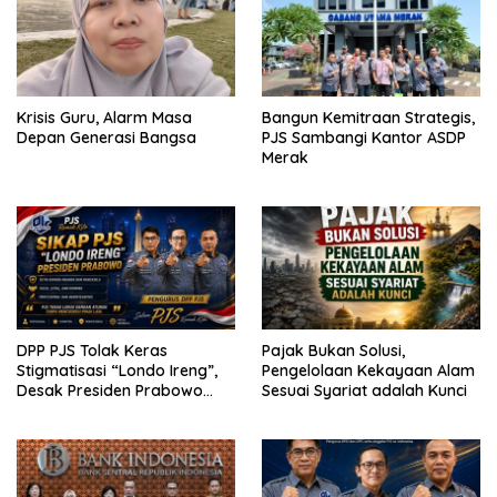
Krisis Guru, Alarm Masa
Bangun Kemitraan Strategis,
Depan Generasi Bangsa
PJS Sambangi Kantor ASDP
Merak
DPP PJS Tolak Keras
Pajak Bukan Solusi,
Stigmatisasi “Londo Ireng”,
Pengelolaan Kekayaan Alam
Desak Presiden Prabowo
Sesuai Syariat adalah Kunci
Cabut Pernyataan dan Minta
Maaf