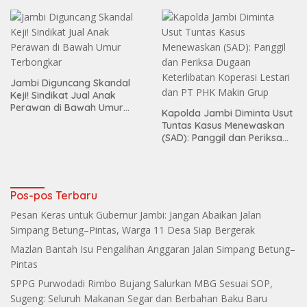
Jambi Diguncang Skandal
Keji! Sindikat Jual Anak
Perawan di Bawah Umur
Kapolda Jambi Diminta Usut
Terbongkar
Tuntas Kasus Menewaskan
(SAD): Panggil dan Periksa
Dugaan Keterlibatan
Koperasi Lestari dan PT PHK
Makin Grup
Pos-pos Terbaru
Pesan Keras untuk Gubernur Jambi: Jangan Abaikan Jalan
Simpang Betung–Pintas, Warga 11 Desa Siap Bergerak
Mazlan Bantah Isu Pengalihan Anggaran Jalan Simpang Betung–
Pintas
SPPG Purwodadi Rimbo Bujang Salurkan MBG Sesuai SOP,
Sugeng: Seluruh Makanan Segar dan Berbahan Baku Baru