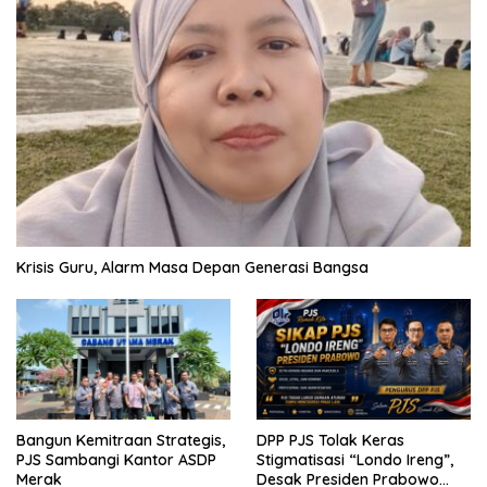
Krisis Guru, Alarm Masa Depan Generasi Bangsa
Bangun Kemitraan Strategis,
DPP PJS Tolak Keras
PJS Sambangi Kantor ASDP
Stigmatisasi “Londo Ireng”,
Merak
Desak Presiden Prabowo