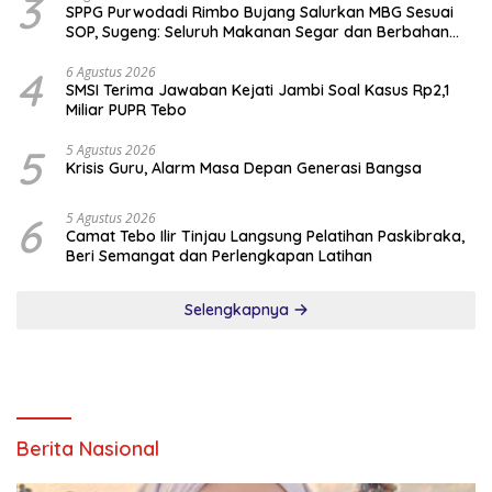
3
SPPG Purwodadi Rimbo Bujang Salurkan MBG Sesuai
SOP, Sugeng: Seluruh Makanan Segar dan Berbahan
Baku Baru
4
6 Agustus 2026
SMSI Terima Jawaban Kejati Jambi Soal Kasus Rp2,1
Miliar PUPR Tebo
5
5 Agustus 2026
Krisis Guru, Alarm Masa Depan Generasi Bangsa
6
5 Agustus 2026
Camat Tebo Ilir Tinjau Langsung Pelatihan Paskibraka,
Beri Semangat dan Perlengkapan Latihan
Selengkapnya
Berita Nasional