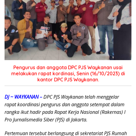
Pengurus dan anggota DPC PJS Waykanan usai
melakukan rapat kordinasi, Senin (16/10/2023) di
kantor DPC PJS Waykanan.
DJ ~ WAYKANAN –
DPC PJS Waykanan telah menggelar
rapat koordinasi pengurus dan anggota setempat dalam
rangka ikut hadir pada Rapat Kerja Nasional (Rakernas) I
Pro Jurnalismedia Siber (PJS) di Jakarta.
Pertemuan tersebut berlangsung di sekretariat PJS Rumah