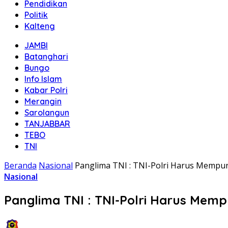
Pendidikan
Politik
Kalteng
JAMBI
Batanghari
Bungo
Info Islam
Kabar Polri
Merangin
Sarolangun
TANJABBAR
TEBO
TNI
Beranda
Nasional
Panglima TNI : TNI-Polri Harus Mempuny
Nasional
Panglima TNI : TNI-Polri Harus Mempu