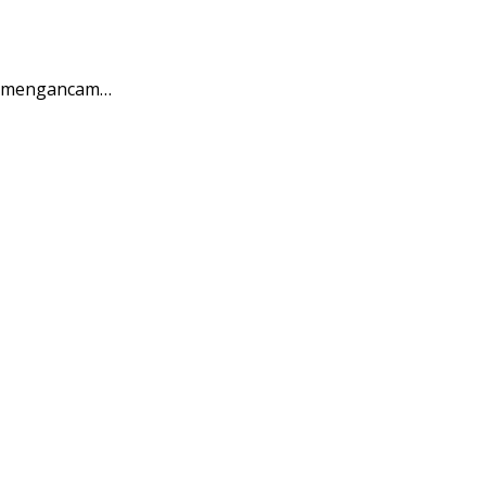
ng mengancam…