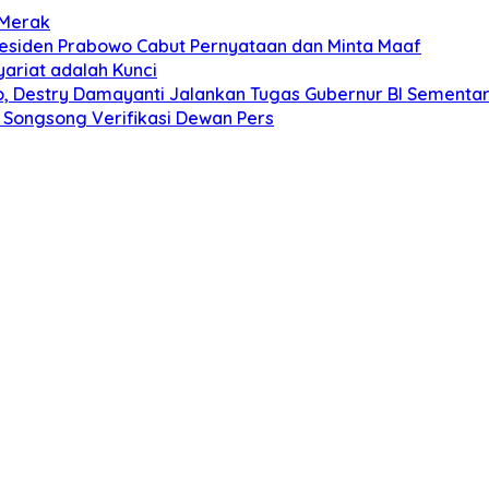
 Merak
Presiden Prabowo Cabut Pernyataan dan Minta Maaf
ariat adalah Kunci
o, Destry Damayanti Jalankan Tugas Gubernur BI Sementa
 Songsong Verifikasi Dewan Pers