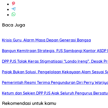
Baca Juga
Krisis Guru, Alarm Masa Depan Generasi Bangsa
Bangun Kemitraan Strategis, PJS Sambangi Kantor ASDP
DPP PJS Tolak Keras Stigmatisasi “Londo Ireng”, Desak 
Pajak Bukan Solusi, Pengelolaan Kekayaan Alam Sesuai Sy
Pemerintah Resmi Terima Pengunduran Diri Perry Warjiy
Ketum dan Sekjen DPP PJS Ajak Seluruh Pengurus Bersatu
Rekomendasi untuk kamu