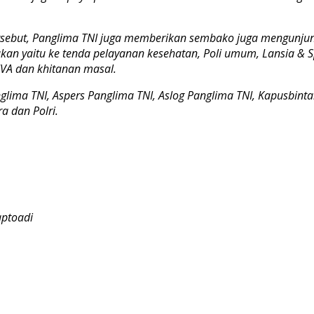
sebut, Panglima TNI juga memberikan sembako juga mengunjun
an yaitu ke tenda pelayanan kesehatan, Poli umum, Lansia & Sp
 IVA dan khitanan masal.
ima TNI, Aspers Panglima TNI, Aslog Panglima TNI, Kapusbintal T
a dan Polri.
aptoadi