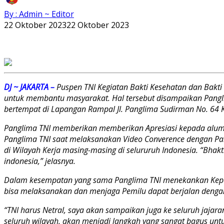
By : Admin ~ Editor
22 Oktober 2023
22 Oktober 2023
DJ ~ JAKARTA –
Puspen TNI Kegiatan Bakti Kesehatan dan Bakti
untuk membantu masyarakat. Hal tersebut disampaikan Pangli
bertempat di Lapangan Rampal Jl. Panglima Sudirman No. 64 K
Panglima TNI memberikan memberikan Apresiasi kepada alumni 
Panglima TNI saat melaksanakan Video Converence dengan Par
di Wilayah Kerja masing-masing di selururuh Indonesia. “Bhakt
indonesia,” jelasnya.
Dalam kesempatan yang sama Panglima TNI menekankan Kepada 
bisa melaksanakan dan menjaga Pemilu dapat berjalan dengan
“TNI harus Netral, saya akan sampaikan juga ke seluruh jaja
seluruh wilayah, akan menjadi langkah yang sangat bagus un