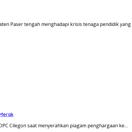
upaten Paser tengah menghadapi krisis tenaga pendidik ya
 Merak
 DPC Cilegon saat menyerahkan piagam penghargaan ke…