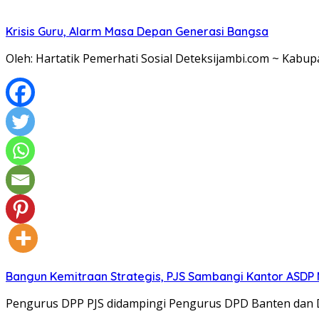
Krisis Guru, Alarm Masa Depan Generasi Bangsa
Oleh: Hartatik Pemerhati Sosial Deteksijambi.com ~ Kab
Bangun Kemitraan Strategis, PJS Sambangi Kantor ASDP
Pengurus DPP PJS didampingi Pengurus DPD Banten dan