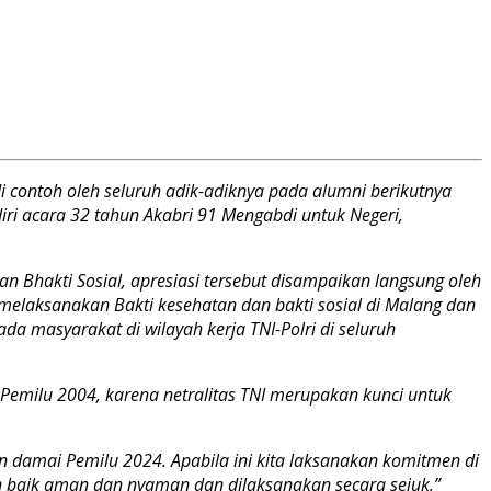
i contoh oleh seluruh adik-adiknya pada alumni berikutnya
i acara 32 tahun Akabri 91 Mengabdi untuk Negeri,
 Bhakti Sosial, apresiasi tersebut disampaikan langsung oleh
elaksanakan Bakti kesehatan dan bakti sosial di Malang dan
da masyarakat di wilayah kerja TNI-Polri di seluruh
emilu 2004, karena netralitas TNI merupakan kunci untuk
n damai Pemilu 2024. Apabila ini kita laksanakan komitmen di
n baik aman dan nyaman dan dilaksanakan secara sejuk,”