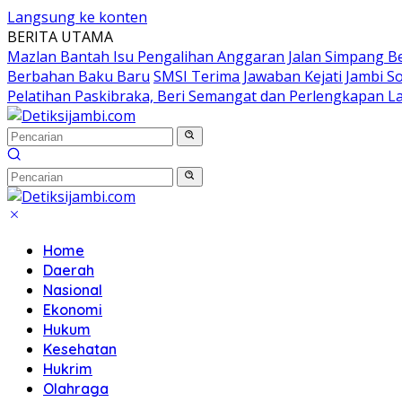
Langsung ke konten
BERITA UTAMA
Mazlan Bantah Isu Pengalihan Anggaran Jalan Simpang B
Berbahan Baku Baru
SMSI Terima Jawaban Kejati Jambi S
Pelatihan Paskibraka, Beri Semangat dan Perlengkapan L
Home
Daerah
Nasional
Ekonomi
Hukum
Kesehatan
Hukrim
Olahraga