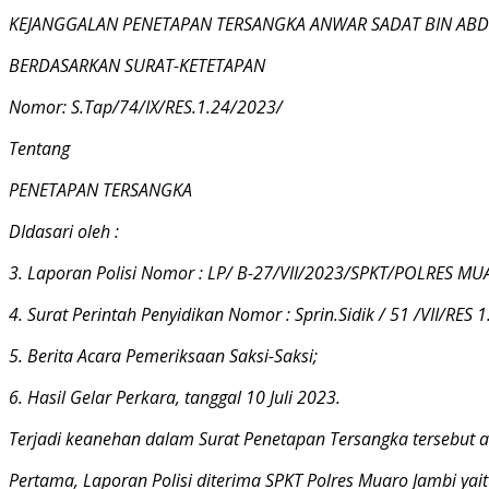
KEJANGGALAN PENETAPAN TERSANGKA ANWAR SADAT BIN ABD
BERDASARKAN SURAT-KETETAPAN
Nomor: S.Tap/74/IX/RES.1.24/2023/
Tentang
PENETAPAN TERSANGKA
DIdasari oleh :
3. Laporan Polisi Nomor : LP/ B-27/VII/2023/SPKT/POLRES MU
4. Surat Perintah Penyidikan Nomor : Sprin.Sidik / 51 /VII/RES 
5. Berita Acara Pemeriksaan Saksi-Saksi;
6. Hasil Gelar Perkara, tanggal 10 Juli 2023.
Terjadi keanehan dalam Surat Penetapan Tersangka tersebut an
Pertama, Laporan Polisi diterima SPKT Polres Muaro Jambi yai