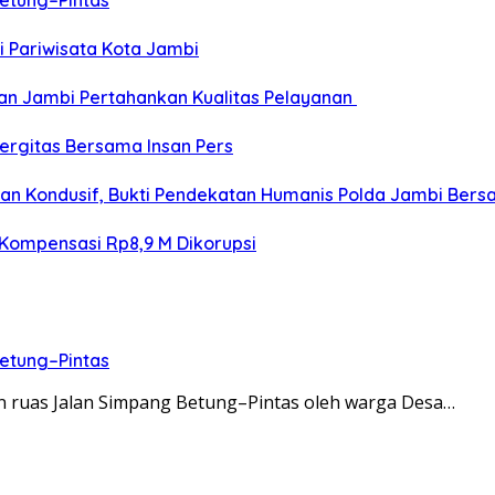
etung–Pintas
 Pariwisata Kota Jambi
an Jambi Pertahankan Kualitas Pelayanan
ergitas Bersama Insan Pers
an Kondusif, Bukti Pendekatan Humanis Polda Jambi Ber
Kompensasi Rp8,9 M Dikorupsi
etung–Pintas
an ruas Jalan Simpang Betung–Pintas oleh warga Desa…