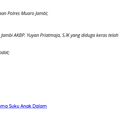
an Polres Muaro Jambi;
o Jambi AKBP. Yuyan
Priatmaja, S.IK yang diduga keras telah
adat;
sama Suku Anak Dalam