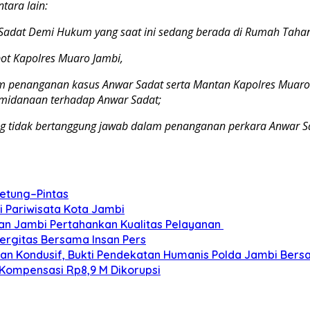
tara lain:
adat Demi Hukum yang saat ini sedang berada di Rumah Tahan
ot Kapolres Muaro Jambi,
alam penanganan kasus
Anwar Sadat serta Mantan Kapolres Muar
midanaan terhadap Anwar Sadat;
ng tidak bertanggung jawab
dalam penanganan perkara Anwar S
etung–Pintas
 Pariwisata Kota Jambi
an Jambi Pertahankan Kualitas Pelayanan
ergitas Bersama Insan Pers
an Kondusif, Bukti Pendekatan Humanis Polda Jambi Ber
Kompensasi Rp8,9 M Dikorupsi