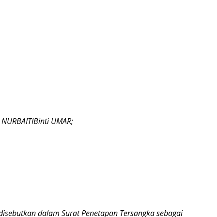
 NURBAITIBinti UMAR;
a disebutkan dalam Surat Penetapan Tersangka sebagai