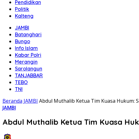
Pendidikan
Politik
Kalteng
JAMBI
Batanghari
Bungo
Info Islam
Kabar Polri
Merangin
Sarolangun
TANJABBAR
TEBO
TNI
Beranda
JAMBI
Abdul Muthalib Ketua Tim Kuasa Hukum: S
JAMBI
Abdul Muthalib Ketua Tim Kuasa Huk