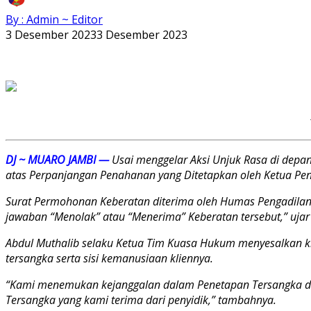
By : Admin ~ Editor
3 Desember 2023
3 Desember 2023
DJ ~ MUARO JAMBI —
Usai menggelar Aksi Unjuk Rasa di depa
atas Perpanjangan Penahanan yang Ditetapkan oleh Ketua Peng
Surat Permohonan Keberatan diterima oleh Humas Pengadilan T
jawaban “Menolak” atau “Menerima” Keberatan tersebut,” uja
Abdul Muthalib selaku Ketua Tim Kuasa Hukum menyesalkan ki
tersangka serta sisi kemanusiaan kliennya.
“Kami menemukan kejanggalan dalam Penetapan Tersangka dan
Tersangka yang kami terima dari penyidik,” tambahnya.