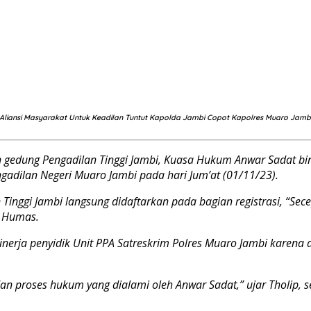
Aliansi Masyarakat Untuk Keadilan Tuntut Kapolda Jambi Copot Kapolres Muaro Jamb
n gedung Pengadilan Tinggi Jambi, Kuasa Hukum Anwar Sadat b
adilan Negeri Muaro Jambi pada hari Jum’at (01/11/23).
inggi Jambi langsung didaftarkan pada bagian registrasi, “Se
r Humas.
nerja penyidik Unit PPA Satreskrim Polres Muaro Jambi karena 
 proses hukum yang dialami oleh Anwar Sadat,” ujar Tholip,