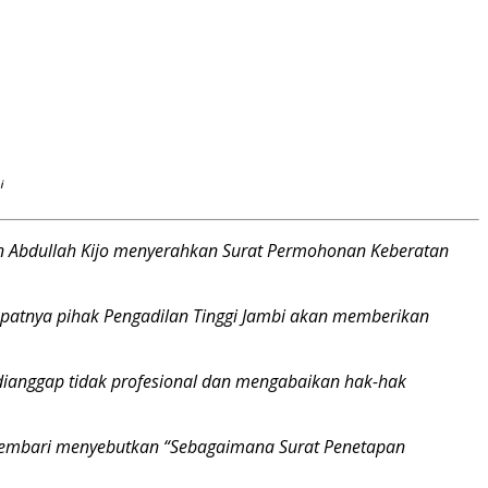
i
in Abdullah Kijo menyerahkan Surat Permohonan Keberatan
cepatnya pihak Pengadilan Tinggi Jambi akan memberikan
dianggap tidak profesional dan mengabaikan hak-hak
 sembari menyebutkan “Sebagaimana Surat Penetapan