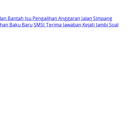
an Bantah Isu Pengalihan Anggaran Jalan Simpang
ahan Baku Baru
SMSI Terima Jawaban Kejati Jambi Soal