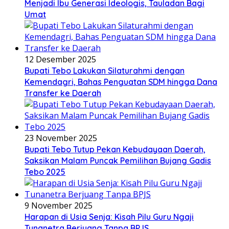
Menjadi Ibu Generasi Ideologis, Tauladan Bagi
Umat
12 Desember 2025
Bupati Tebo Lakukan Silaturahmi dengan
Kemendagri, Bahas Penguatan SDM hingga Dana
Transfer ke Daerah
23 November 2025
Bupati Tebo Tutup Pekan Kebudayaan Daerah,
Saksikan Malam Puncak Pemilihan Bujang Gadis
Tebo 2025
9 November 2025
Harapan di Usia Senja: Kisah Pilu Guru Ngaji
Tunanetra Berjuang Tanpa BPJS