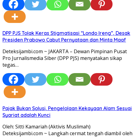
DPP PJS Tolak Keras Stigmatisasi “Londo Ireng”, Desak
Presiden Prabowo Cabut Pernyataan dan Minta Maaf
Deteksijambi.com ~ JAKARTA – Dewan Pimpinan Pusat
Pro Jurnalismedia Siber (DPP PJS) menyatakan sikap
tegas…
Pajak Bukan Solusi, Pengelolaan Kekayaan Alam Sesuai
Syariat adalah Kunci
Oleh: Sitti Kamariah (Aktivis Muslimah)
Deteksijambi.com ~ Langkah cermat tengah diambil oleh