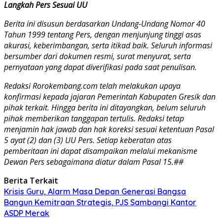
Langkah Pers Sesuai UU
Berita ini disusun berdasarkan Undang-Undang Nomor 40
Tahun 1999 tentang Pers, dengan menjunjung tinggi asas
akurasi, keberimbangan, serta itikad baik. Seluruh informasi
bersumber dari dokumen resmi, surat menyurat, serta
pernyataan yang dapat diverifikasi pada saat penulisan.
Redaksi Rorokembang.com telah melakukan upaya
konfirmasi kepada jajaran Pemerintah Kabupaten Gresik dan
pihak terkait. Hingga berita ini ditayangkan, belum seluruh
pihak memberikan tanggapan tertulis. Redaksi tetap
menjamin hak jawab dan hak koreksi sesuai ketentuan Pasal
5 ayat (2) dan (3) UU Pers. Setiap keberatan atas
pemberitaan ini dapat disampaikan melalui mekanisme
Dewan Pers sebagaimana diatur dalam Pasal 15.##
Berita Terkait
Krisis Guru, Alarm Masa Depan Generasi Bangsa
Bangun Kemitraan Strategis, PJS Sambangi Kantor
ASDP Merak