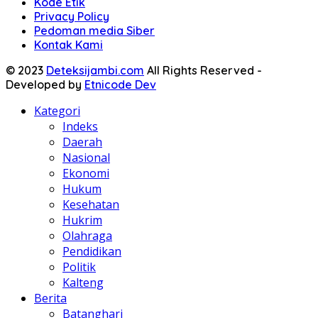
Kode Etik
Privacy Policy
Pedoman media Siber
Kontak Kami
© 2023
Deteksijambi.com
All Rights Reserved -
Developed by
Etnicode Dev
Kategori
Indeks
Daerah
Nasional
Ekonomi
Hukum
Kesehatan
Hukrim
Olahraga
Pendidikan
Politik
Kalteng
Berita
Batanghari