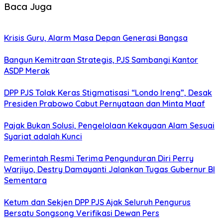
Baca Juga
Krisis Guru, Alarm Masa Depan Generasi Bangsa
Bangun Kemitraan Strategis, PJS Sambangi Kantor
ASDP Merak
DPP PJS Tolak Keras Stigmatisasi “Londo Ireng”, Desak
Presiden Prabowo Cabut Pernyataan dan Minta Maaf
Pajak Bukan Solusi, Pengelolaan Kekayaan Alam Sesuai
Syariat adalah Kunci
Pemerintah Resmi Terima Pengunduran Diri Perry
Warjiyo, Destry Damayanti Jalankan Tugas Gubernur BI
Sementara
Ketum dan Sekjen DPP PJS Ajak Seluruh Pengurus
Bersatu Songsong Verifikasi Dewan Pers