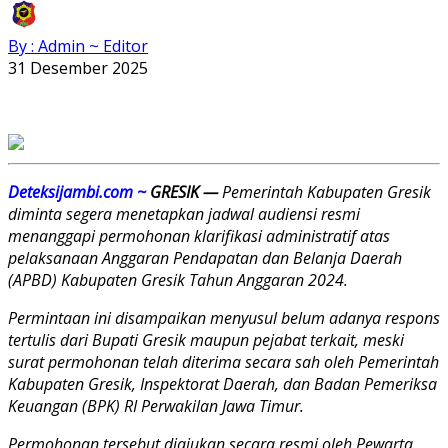
By : Admin ~ Editor
31 Desember 2025
Deteksijambi.com ~
GRESIK —
Pemerintah Kabupaten Gresik
diminta segera menetapkan jadwal audiensi resmi
menanggapi permohonan klarifikasi administratif atas
pelaksanaan Anggaran Pendapatan dan Belanja Daerah
(APBD) Kabupaten Gresik Tahun Anggaran 2024.
Permintaan ini disampaikan menyusul belum adanya respons
tertulis dari Bupati Gresik maupun pejabat terkait, meski
surat permohonan telah diterima secara sah oleh Pemerintah
Kabupaten Gresik, Inspektorat Daerah, dan Badan Pemeriksa
Keuangan (BPK) RI Perwakilan Jawa Timur.
Permohonan tersebut diajukan secara resmi oleh Pewarta