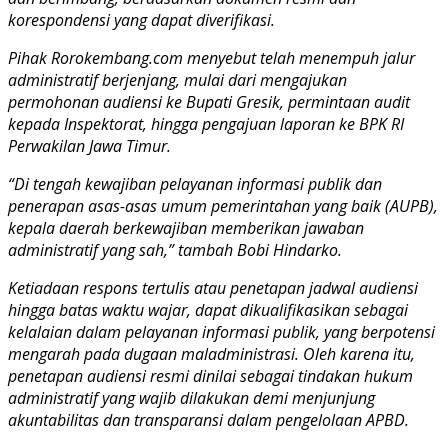
korespondensi yang dapat diverifikasi.
Pihak Rorokembang.com menyebut telah menempuh jalur
administratif berjenjang, mulai dari mengajukan
permohonan audiensi ke Bupati Gresik, permintaan audit
kepada Inspektorat, hingga pengajuan laporan ke BPK RI
Perwakilan Jawa Timur.
“Di tengah kewajiban pelayanan informasi publik dan
penerapan asas-asas umum pemerintahan yang baik (AUPB),
kepala daerah berkewajiban memberikan jawaban
administratif yang sah,” tambah Bobi Hindarko.
Ketiadaan respons tertulis atau penetapan jadwal audiensi
hingga batas waktu wajar, dapat dikualifikasikan sebagai
kelalaian dalam pelayanan informasi publik, yang berpotensi
mengarah pada dugaan maladministrasi. Oleh karena itu,
penetapan audiensi resmi dinilai sebagai tindakan hukum
administratif yang wajib dilakukan demi menjunjung
akuntabilitas dan transparansi dalam pengelolaan APBD.