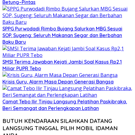
Betung–Pintas
SPPG Purwodadi Rimbo Bujang Salurkan MBG Sesuai
SOP, Sugeng: Seluruh Makanan Segar dan Berbahan
Baku Baru
SMSI Terima Jawaban Kejati Jambi Soal Kasus Rp2,1
Miliar PUPR Tebo
Krisis Guru, Alarm Masa Depan Generasi Bangsa
Camat Tebo Ilir Tinjau Langsung Pelatihan Paskibraka,
Beri Semangat dan Perlengkapan Latihan
BUTUH KENDARAAN SILAHKAN DATANG
LANGSUNG TINGGAL PILIH MOBIL IDAMAN