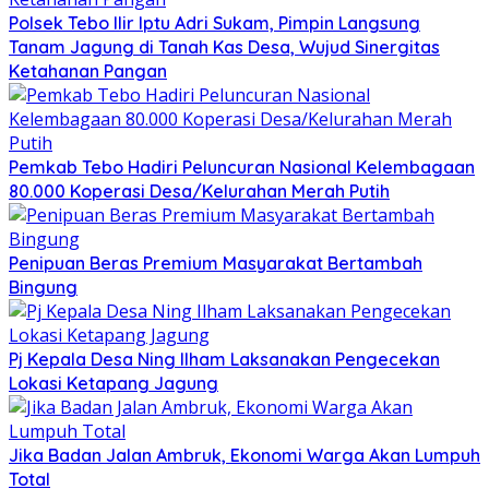
Polsek Tebo Ilir Iptu Adri Sukam, Pimpin Langsung
Tanam Jagung di Tanah Kas Desa, Wujud Sinergitas
Ketahanan Pangan
Pemkab Tebo Hadiri Peluncuran Nasional Kelembagaan
80.000 Koperasi Desa/Kelurahan Merah Putih
Penipuan Beras Premium Masyarakat Bertambah
Bingung
Pj Kepala Desa Ning Ilham Laksanakan Pengecekan
Lokasi Ketapang Jagung
Jika Badan Jalan Ambruk, Ekonomi Warga Akan Lumpuh
Total