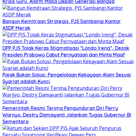
Krisis Guru, Alarm Masa Depan Generasi Bangsa
Bangun Kemitraan Strategis, PJS Sambangi Kantor
ASDP Merak
DPP PJS Tolak Keras Stigmatisasi “Londo Ireng”, Desak
Presiden Prabowo Cabut Pernyataan dan Minta Maaf
Pajak Bukan Solusi, Pengelolaan Kekayaan Alam Sesuai
Syariat adalah Kunci
Pemerintah Resmi Terima Pengunduran Diri Perry
Warjiyo, Destry Damayanti Jalankan Tugas Gubernur BI
Sementara