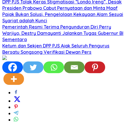
DPP PJS Tolak Keras Stigmatisasi “Londo Ireng”, Desak
Presiden Prabowo Cabut Pernyataan dan Minta Maaf
Pajak Bukan Solusi, Pengelolaan Kekayaan Alam Sesuai
Syariat adalah Kunci
Pemerintah Resmi Terima Pengunduran Diri Perry
Warjiyo, Destry Damayanti Jalankan Tugas Gubernur BI
Sementara
Ketum dan Sekjen DPP PJS Ajak Seluruh Pengurus
Bersatu Songsong Verifikasi Dewan Pers