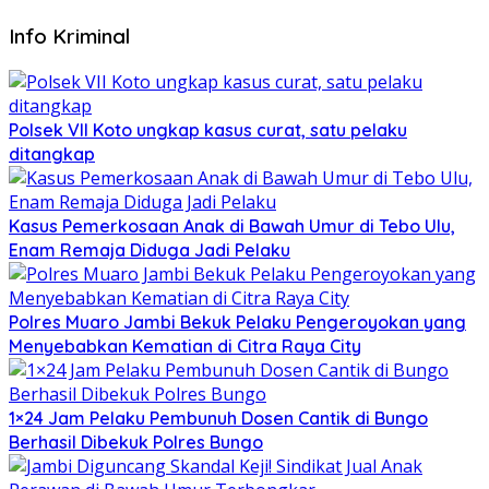
Info Kriminal
Polsek VII Koto ungkap kasus curat, satu pelaku
ditangkap
Kasus Pemerkosaan Anak di Bawah Umur di Tebo Ulu,
Enam Remaja Diduga Jadi Pelaku
Polres Muaro Jambi Bekuk Pelaku Pengeroyokan yang
Menyebabkan Kematian di Citra Raya City
1×24 Jam Pelaku Pembunuh Dosen Cantik di Bungo
Berhasil Dibekuk Polres Bungo