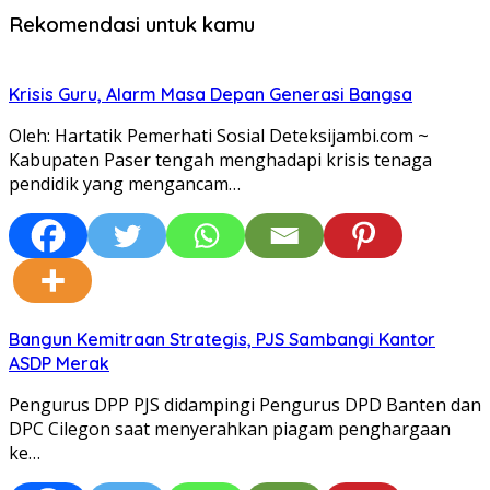
Rekomendasi untuk kamu
Krisis Guru, Alarm Masa Depan Generasi Bangsa
Oleh: Hartatik Pemerhati Sosial Deteksijambi.com ~
Kabupaten Paser tengah menghadapi krisis tenaga
pendidik yang mengancam…
Bangun Kemitraan Strategis, PJS Sambangi Kantor
ASDP Merak
Pengurus DPP PJS didampingi Pengurus DPD Banten dan
DPC Cilegon saat menyerahkan piagam penghargaan
ke…