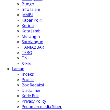
Bungo
Info Islam
JAMBI
Kabar Polri
Kerinci
Kota Jambi
Merangin
Sarolangun
TANJABBAR
TEBO
TNI
X-File
Laman
Indeks
Profile
Box Redaksi
Disclaimer
Kode Etik
Privacy Policy
Pedoman media Siber