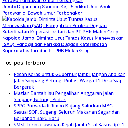
Jambi Diguncang Skandal Keji! Sindikat Jual Anak
Perawan di Bawah Umur Terbongkar
Kapolda Jambi Diminta Usut Tuntas Kasus Menewaskan
(SAD): Panggil dan Periksa Dugaan Keterlibatan
Koperasi Lestari dan PT PHK Makin Grup
Pos-pos Terbaru
Pesan Keras untuk Gubernur Jambi: Jangan Abaikan
Jalan Simpang Betung–Pintas, Warga 11 Desa Siap
Bergerak
Mazlan Bantah Isu Pengalihan Anggaran Jalan
Simpang Betung–Pintas
SPPG Purwodadi Rimbo Bujang Salurkan MBG
Sesuai SOP, Sugeng: Seluruh Makanan Segar dan
Berbahan Baku Baru
SMSI Terima Jawaban Kejati Jambi Soal Kasus Rp2,1