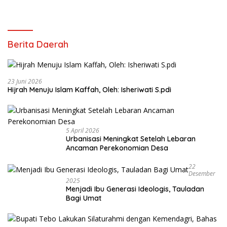
Berita Daerah
23 Juni 2026
Hijrah Menuju Islam Kaffah, Oleh: Isheriwati S.pdi
5 April 2026
Urbanisasi Meningkat Setelah Lebaran
Ancaman Perekonomian Desa
22
Desember
2025
Menjadi Ibu Generasi Ideologis, Tauladan
Bagi Umat