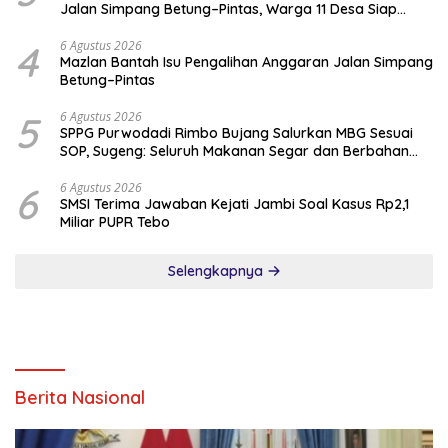
Jalan Simpang Betung–Pintas, Warga 11 Desa Siap
Bergerak
4
6 Agustus 2026
Mazlan Bantah Isu Pengalihan Anggaran Jalan Simpang
Betung–Pintas
5
6 Agustus 2026
SPPG Purwodadi Rimbo Bujang Salurkan MBG Sesuai
SOP, Sugeng: Seluruh Makanan Segar dan Berbahan
Baku Baru
6
6 Agustus 2026
SMSI Terima Jawaban Kejati Jambi Soal Kasus Rp2,1
Miliar PUPR Tebo
Selengkapnya
Berita Nasional