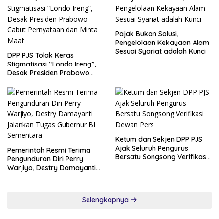
Pajak Bukan Solusi,
Pengelolaan Kekayaan Alam
Sesuai Syariat adalah Kunci
DPP PJS Tolak Keras
Stigmatisasi “Londo Ireng”,
Desak Presiden Prabowo
Cabut Pernyataan dan Minta
Maaf
Ketum dan Sekjen DPP PJS
Ajak Seluruh Pengurus
Pemerintah Resmi Terima
Bersatu Songsong Verifikasi
Pengunduran Diri Perry
Dewan Pers
Warjiyo, Destry Damayanti
Jalankan Tugas Gubernur BI
Sementara
Selengkapnya