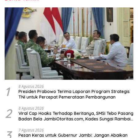
1
8 Agustus 2026
Presiden Prabowo Terima Laporan Program Strategis
TNI untuk Percepat Pemerataan Pembangunan
2
8 Agustus 2026
Viral Cap Hoaks Terhadap Beritanya, SMSI Tebo Pasang
Badan Bela JambiOtoritas.com, Kades Sungai Rambai
Terancam Pasal 27A UU ITE
3
7 Agustus 2026
Pesan Keras untuk Gubernur Jambi: Jangan Abaikan