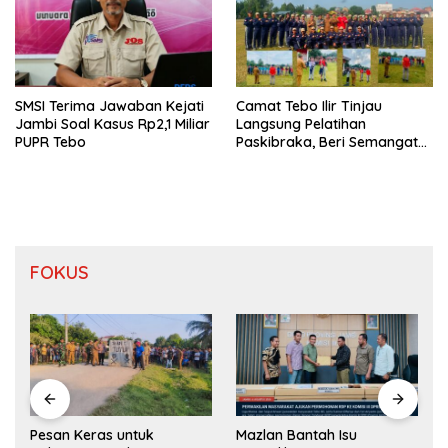
SMSI Terima Jawaban Kejati
Camat Tebo Ilir Tinjau
Jambi Soal Kasus Rp2,1 Miliar
Langsung Pelatihan
PUPR Tebo
Paskibraka, Beri Semangat
dan Perlengkapan Latihan
FOKUS
Pesan Keras untuk
Mazlan Bantah Isu