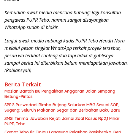
Kemudian awak media mencoba hubungi lagi konsultan
pengawas PUPR Tebo, namun sangat disayangkan
WhatsApp sudah di blokir.
Lanjut awak media hubungi kadis PUPR Tebo Hendri Nora
melalui pesan singkat WhatsApp terkait proyek tersebut,
pesan wa terlihat conteng dua tapi tidak di gublisnya
sampai berita ini diterbitkan belum mendapatkan jawaban.
(Robiansyah)
Berita Terkait
Mazlan Bantah Isu Pengalihan Anggaran Jalan Simpang
Betung–Pintas
SPPG Purwodadi Rimbo Bujang Salurkan MBG Sesuai SOP,
Sugeng: Seluruh Makanan Segar dan Berbahan Baku Baru
SMSI Terima Jawaban Kejati Jambi Soal Kasus Rp2,1 Miliar
PUPR Tebo
Camat Tebo Ilir Tinjau Langsung Pelatihan Paskibraka, Beri