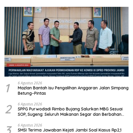
1
6 Agustus 2026
Mazlan Bantah Isu Pengalihan Anggaran Jalan Simpang
Betung–Pintas
2
6 Agustus 2026
SPPG Purwodadi Rimbo Bujang Salurkan MBG Sesuai
SOP, Sugeng: Seluruh Makanan Segar dan Berbahan
Baku Baru
3
6 Agustus 2026
SMSI Terima Jawaban Kejati Jambi Soal Kasus Rp2,1