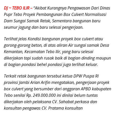
DJ ~ TEBO ILIR –
“Akibat Kurangnya Pengawasan Dari Dinas
Pupr Tebo Proyek Pembangunan Box Culvert Normalisasi
Dam Sungai Samak Retak, Sementara bangunan baru
seumur jagung dan baru selesai pengerjaan.
Terlihat jelas Kondisi bangunan proyek box culvert atau
gorong-gorong beton, di atas aliran Air sungai samak Desa
Kemantan, Kecamatan Tebo Ilir, yang baru selesai
dikerjakan tapi sudah rusak baik di bagian dinding maupun
di bagian pondasi behel pondasi juga terlihat keluar.
Terkait retak bangunan tersebut ketua DPW Puspa RI
provinsi Jambi Arian Arifin mengatakan, pengerjaan proyek
box culvert yang bersumber dari anggaran APBD kabupaten
Tebo senilai Rp. 249.000.000 ini dinilai belum tuntas
dikerjakan oleh pelaksana CV. Sahabat perkasa dan
konsultan pengawas CV. Pratama konsultan