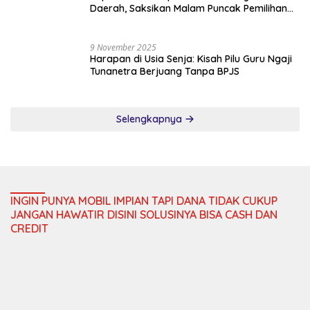
INGIN PUNYA MOBIL IMPIAN TAPI DANA TIDAK CUKUP
JANGAN HAWATIR DISINI SOLUSINYA BISA CASH DAN
CREDIT
Komentar
Ekonomi
Program SPHP Untuk
Masyarakat, Jaminan
Pangan Masih Sekarat
Polsek Tebo Ilir Iptu Adri