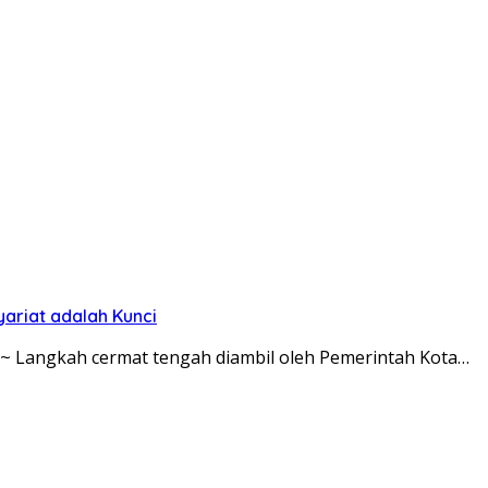
ariat adalah Kunci
m ~ Langkah cermat tengah diambil oleh Pemerintah Kota…