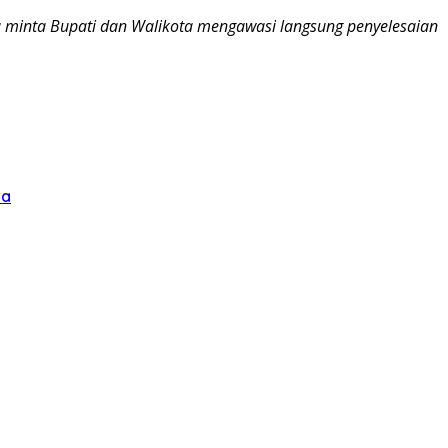
aya minta Bupati dan Walikota mengawasi langsung penyelesaian
ra