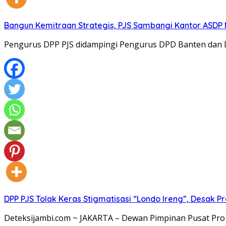
Bangun Kemitraan Strategis, PJS Sambangi Kantor ASDP
Pengurus DPP PJS didampingi Pengurus DPD Banten dan
DPP PJS Tolak Keras Stigmatisasi “Londo Ireng”, Desak 
Deteksijambi.com ~ JAKARTA – Dewan Pimpinan Pusat Pro 