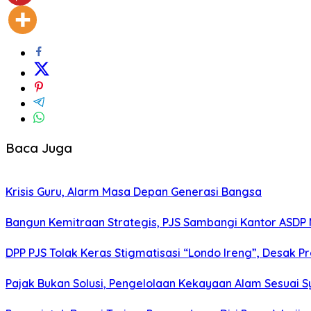
Baca Juga
Krisis Guru, Alarm Masa Depan Generasi Bangsa
Bangun Kemitraan Strategis, PJS Sambangi Kantor ASDP
DPP PJS Tolak Keras Stigmatisasi “Londo Ireng”, Desak 
Pajak Bukan Solusi, Pengelolaan Kekayaan Alam Sesuai Sy