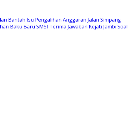
an Bantah Isu Pengalihan Anggaran Jalan Simpang
ahan Baku Baru
SMSI Terima Jawaban Kejati Jambi Soal