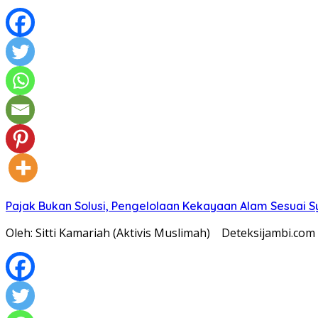
Pajak Bukan Solusi, Pengelolaan Kekayaan Alam Sesuai Sy
Oleh: Sitti Kamariah (Aktivis Muslimah) Deteksijambi.co