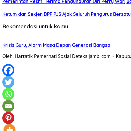
Pemerintah Resmi Terima Pengunduran Diri Perry Warjiy
Ketum dan Sekjen DPP PJS Ajak Seluruh Pengurus Bersatu
Rekomendasi untuk kamu
Krisis Guru, Alarm Masa Depan Generasi Bangsa
Oleh: Hartatik Pemerhati Sosial Deteksijambi.com ~ Kab