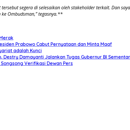
tersebut segera di selesaikan oleh stakeholder terkait. Dan s
an ke Ombudsman,” tegasnya.**
 Merak
Presiden Prabowo Cabut Pernyataan dan Minta Maaf
ariat adalah Kunci
o, Destry Damayanti Jalankan Tugas Gubernur BI Sementa
 Songsong Verifikasi Dewan Pers