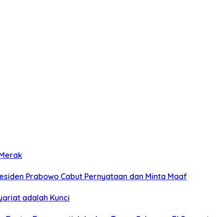
 Merak
Presiden Prabowo Cabut Pernyataan dan Minta Maaf
ariat adalah Kunci