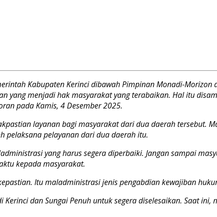
merintah Kabupaten Kerinci dibawah Pimpinan Monadi-Morizon 
nan yang menjadi hak masyarakat yang terabaikan. Hal itu dis
poran pada Kamis, 4 Desember 2025.
kpastian layanan bagi masyarakat dari dua daerah tersebut. 
leh pelaksana pelayanan dari dua daerah itu.
administrasi yang harus segera diperbaiki. Jangan sampai mas
waktu kepada masyarakat.
pastian. Itu maladministrasi jenis pengabdian kewajiban hukum
 Kerinci dan Sungai Penuh untuk segera diselesaikan. Saat ini, 