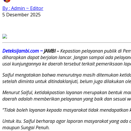
By : Admin ~ Editor
5 Desember 2025
Deteksijambi.com ~
JAMBI –
Kepastian pelayanan publik di Pe
diharapkan dapat berjalan lancar. Jangan sampai ada pelaya
usai kunjungannya ke daerah tersebut terkait pemeriksaan la
Saiful mengatakan bahwa menurutnya masih ditemukan ketida
setelah diminta untuk ditindaklanjuti, belum juga dilakukan o
Menurut Saiful, ketidakpastian layanan merupakan bentuk mal
daerah adalah memberikan pelayanan yang baik dan sesuai 
“Tidak boleh layanan kepada masyarakat tidak mendapatkan ke
Untuk itu. Saiful berharap agar laporan masyarakat yang ada di
maupun Sungai Penuh.