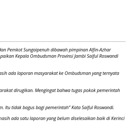
dan Pemkot Sungaipenuh dibawah pimpinan Alfin-Azhar
ampaikan Kepala Ombudsman Provinsi Jambi Saiful Roswandi
Masih ada laporan masyarakat ke Ombudsman yang ternyata
yarakat dirugikan. Mengingat bahwa tugas pokok pemerintah
. Itu tidak bagus bagi pemerintah” Kata Saiful Roswandi.
masih ada satu laporan yang belum diselesaikan baik di Kerinci