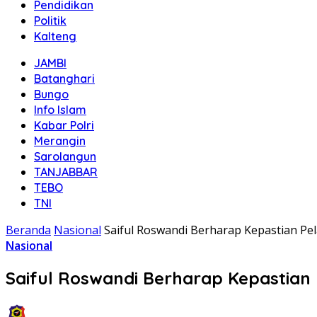
Pendidikan
Politik
Kalteng
JAMBI
Batanghari
Bungo
Info Islam
Kabar Polri
Merangin
Sarolangun
TANJABBAR
TEBO
TNI
Beranda
Nasional
Saiful Roswandi Berharap Kepastian Pel
Nasional
Saiful Roswandi Berharap Kepastian 