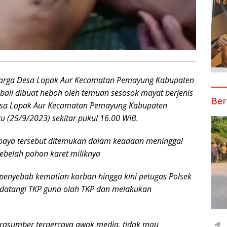
rga Desa Lopak Aur Kecamatan Pemayung Kabupaten
bali dibuat heboh oleh temuan sesosok mayat berjenis
Ber
 Desa Lopak Aur Kecamatan Pemayung Kabupaten
u (25/9/2023) sekitar pukul 16.00 WIB.
h baya tersebut ditemukan dalam keadaan meninggal
sebelah pohon karet miliknya
 penyebab kematian korban hingga kini petugas Polsek
atangi TKP guna olah TKP dan melakukan
narasumber terpercaya awak media, tidak mau