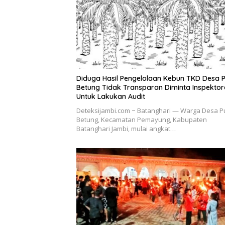
Diduga Hasil Pengelolaan Kebun TKD Desa 
Betung Tidak Transparan Diminta Inspektor
Untuk Lakukan Audit
Deteksijambi.com ~ Batanghari — Warga Desa P
Betung, Kecamatan Pemayung, Kabupaten
Batanghari Jambi, mulai angkat…