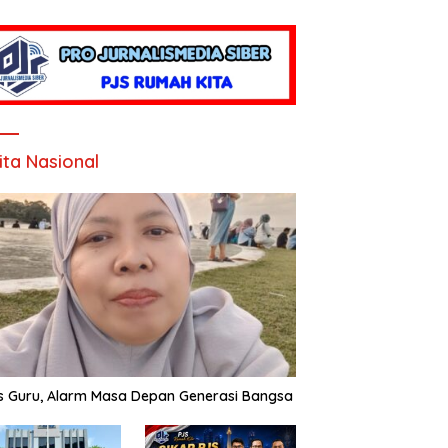
ita Nasional
is Guru, Alarm Masa Depan Generasi Bangsa