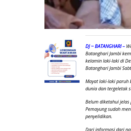
DJ ~ BATANGHARI –
Wa
Batanghari Jambi kem
kelamin laki-laki di
Batanghari Jambi Sabt
Mayat laki-laki paru
dunia dan tergeletak 
Belum diketahui jelas
Pemayung sudah mend
penyelidikan.
Dari informasi dari 