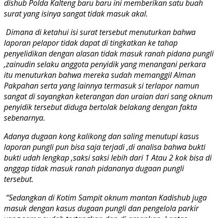
dishub Polda Kalteng baru baru ini memberikan satu buah
surat yang isinya sangat tidak masuk akal.
Dimana di ketahui isi surat tersebut menuturkan bahwa
laporan pelapor tidak dapat di tingkatkan ke tahap
penyelidikan dengan alasan tidak masuk ranah pidana pungli
,zainudin selaku anggota penyidik yang menangani perkara
itu menuturkan bahwa mereka sudah memanggil Alman
Pakpahan serta yang lainnya termasuk si terlapor namun
sangat di sayangkan keterangan dan uraian dari sang oknum
penyidik tersebut diduga bertolak belakang dengan fakta
sebenarnya.
Adanya dugaan kong kalikong dan saling menutupi kasus
laporan pungli pun bisa saja terjadi ,di analisa bahwa bukti
bukti udah lengkap ,saksi saksi lebih dari 1 Atau 2 kok bisa di
anggap tidak masuk ranah pidananya dugaan pungli
tersebut.
“Sedangkan di Kotim Sampit oknum mantan Kadishub juga
masuk dengan kasus dugaan pungli dan pengelola parkir