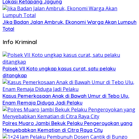
Lokasi Ketapang Jagung
Jika Badan Jalan Ambruk, Ekonomi Warga Akan Lumpuh
Total
Info Kriminal
Polsek VII Koto ungkap kasus curat, satu pelaku
ditangkap
Kasus Pemerkosaan Anak di Bawah Umur di Tebo Ulu,
Enam Remaja Diduga Jadi Pelaku
Polres Muaro Jambi Bekuk Pelaku Pengeroyokan yang
Menyebabkan Kematian di Citra Raya City