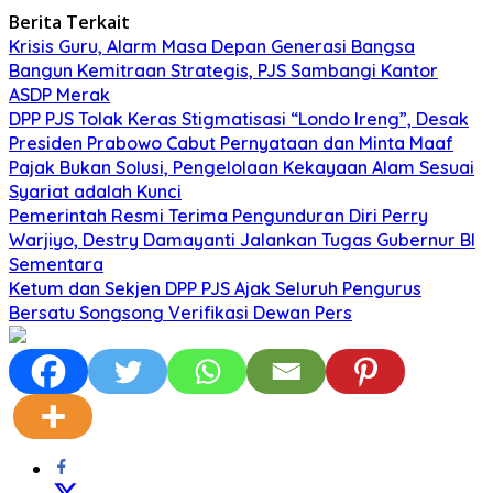
Berita Terkait
Krisis Guru, Alarm Masa Depan Generasi Bangsa
Bangun Kemitraan Strategis, PJS Sambangi Kantor
ASDP Merak
DPP PJS Tolak Keras Stigmatisasi “Londo Ireng”, Desak
Presiden Prabowo Cabut Pernyataan dan Minta Maaf
Pajak Bukan Solusi, Pengelolaan Kekayaan Alam Sesuai
Syariat adalah Kunci
Pemerintah Resmi Terima Pengunduran Diri Perry
Warjiyo, Destry Damayanti Jalankan Tugas Gubernur BI
Sementara
Ketum dan Sekjen DPP PJS Ajak Seluruh Pengurus
Bersatu Songsong Verifikasi Dewan Pers