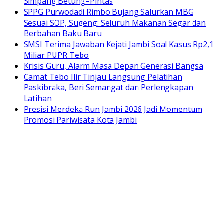
Simpang Betung–Pintas
SPPG Purwodadi Rimbo Bujang Salurkan MBG
Sesuai SOP, Sugeng: Seluruh Makanan Segar dan
Berbahan Baku Baru
SMSI Terima Jawaban Kejati Jambi Soal Kasus Rp2,1
Miliar PUPR Tebo
Krisis Guru, Alarm Masa Depan Generasi Bangsa
Camat Tebo Ilir Tinjau Langsung Pelatihan
Paskibraka, Beri Semangat dan Perlengkapan
Latihan
Presisi Merdeka Run Jambi 2026 Jadi Momentum
Promosi Pariwisata Kota Jambi