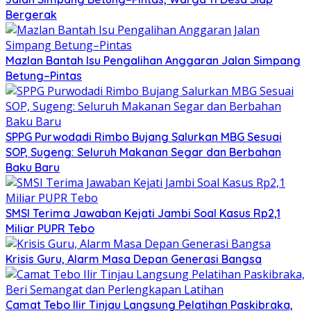
Bergerak
Mazlan Bantah Isu Pengalihan Anggaran Jalan Simpang
Betung–Pintas
SPPG Purwodadi Rimbo Bujang Salurkan MBG Sesuai
SOP, Sugeng: Seluruh Makanan Segar dan Berbahan
Baku Baru
SMSI Terima Jawaban Kejati Jambi Soal Kasus Rp2,1
Miliar PUPR Tebo
Krisis Guru, Alarm Masa Depan Generasi Bangsa
Camat Tebo Ilir Tinjau Langsung Pelatihan Paskibraka,