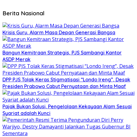
Berita Nasional
Krisis Guru, Alarm Masa Depan Generasi Bangsa
Bangun Kemitraan Strategis, PJS Sambangi Kantor
ASDP Merak
DPP PJS Tolak Keras Stigmatisasi “Londo Ireng”, Desak
Presiden Prabowo Cabut Pernyataan dan Minta Maaf
Pajak Bukan Solusi, Pengelolaan Kekayaan Alam Sesuai
Syariat adalah Kunci