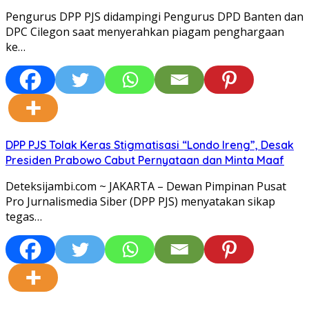
Pengurus DPP PJS didampingi Pengurus DPD Banten dan
DPC Cilegon saat menyerahkan piagam penghargaan
ke…
DPP PJS Tolak Keras Stigmatisasi “Londo Ireng”, Desak
Presiden Prabowo Cabut Pernyataan dan Minta Maaf
Deteksijambi.com ~ JAKARTA – Dewan Pimpinan Pusat
Pro Jurnalismedia Siber (DPP PJS) menyatakan sikap
tegas…