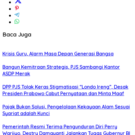
Baca Juga
Krisis Guru, Alarm Masa Depan Generasi Bangsa
Bangun Kemitraan Strategis, PJS Sambangi Kantor
ASDP Merak
DPP PJS Tolak Keras Stigmatisasi “Londo Ireng”, Desak
Presiden Prabowo Cabut Pernyataan dan Minta Maaf
Pajak Bukan Solusi, Pengelolaan Kekayaan Alam Sesuai
Syariat adalah Kunci
Pemerintah Resmi Terima Pengunduran Diri Perry
Warjiyo, Destry Damayanti Jalankan Tugas Gubernur BI