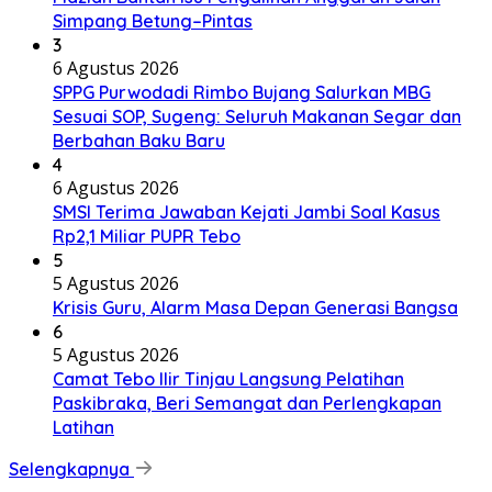
Simpang Betung–Pintas
3
6 Agustus 2026
SPPG Purwodadi Rimbo Bujang Salurkan MBG
Sesuai SOP, Sugeng: Seluruh Makanan Segar dan
Berbahan Baku Baru
4
6 Agustus 2026
SMSI Terima Jawaban Kejati Jambi Soal Kasus
Rp2,1 Miliar PUPR Tebo
5
5 Agustus 2026
Krisis Guru, Alarm Masa Depan Generasi Bangsa
6
5 Agustus 2026
Camat Tebo Ilir Tinjau Langsung Pelatihan
Paskibraka, Beri Semangat dan Perlengkapan
Latihan
Selengkapnya