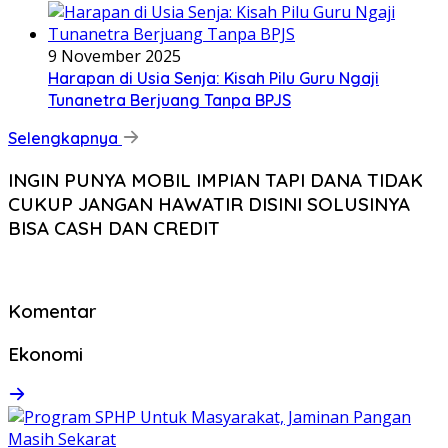
9 November 2025
Harapan di Usia Senja: Kisah Pilu Guru Ngaji
Tunanetra Berjuang Tanpa BPJS
Selengkapnya
INGIN PUNYA MOBIL IMPIAN TAPI DANA TIDAK
CUKUP JANGAN HAWATIR DISINI SOLUSINYA
BISA CASH DAN CREDIT
Komentar
Ekonomi