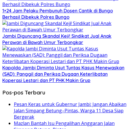
1×24 Jam Pelaku Pembunuh Dosen Cantik di Bungo
Berhasil Dibekuk Polres Bungo
Jambi Diguncang Skandal Keji! Sindikat Jual Anak
Perawan di Bawah Umur Terbongkar
Kapolda Jambi Diminta Usut Tuntas Kasus Menewaskan
(SAD): Panggil dan Periksa Dugaan Keterlibatan
Koperasi Lestari dan PT PHK Makin Grup
Pos-pos Terbaru
Pesan Keras untuk Gubernur Jambi: Jangan Abaikan
Jalan Simpang Betung–Pintas, Warga 11 Desa Siap
Bergerak
Mazlan Bantah Isu Pengalihan Anggaran Jalan