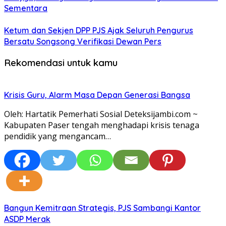
Sementara
Ketum dan Sekjen DPP PJS Ajak Seluruh Pengurus
Bersatu Songsong Verifikasi Dewan Pers
Rekomendasi untuk kamu
Krisis Guru, Alarm Masa Depan Generasi Bangsa
Oleh: Hartatik Pemerhati Sosial Deteksijambi.com ~
Kabupaten Paser tengah menghadapi krisis tenaga
pendidik yang mengancam…
Bangun Kemitraan Strategis, PJS Sambangi Kantor
ASDP Merak