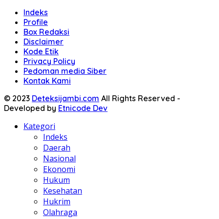
Indeks
Profile
Box Redaksi
Disclaimer
Kode Etik
Privacy Policy
Pedoman media Siber
Kontak Kami
© 2023
Deteksijambi.com
All Rights Reserved -
Developed by
Etnicode Dev
Kategori
Indeks
Daerah
Nasional
Ekonomi
Hukum
Kesehatan
Hukrim
Olahraga