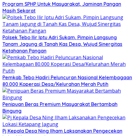
Program SPHP Untuk Masyarakat, Jaminan Pangan
Masih Sekarat
Polsek Tebo Ilir Iptu Adri Sukam, Pimpin Langsung
Tanam Jagung di Tanah Kas Desa, Wujud Sinergitas
Ketahanan Pangan
Pemkab Tebo Hadiri Peluncuran Nasional Kelembagaan
80.000 Koperasi Desa/Kelurahan Merah Putih
Penipuan Beras Premium Masyarakat Bertambah
Bingung
Pj Kepala Desa Ning Ilham Laksanakan Pengecekan