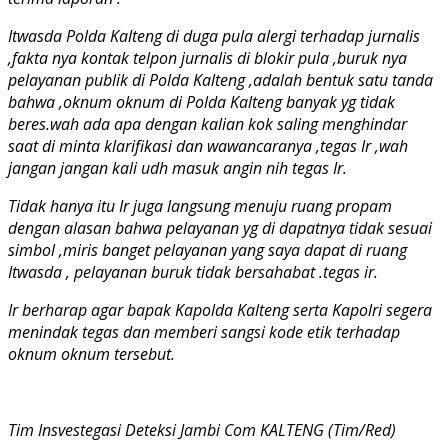
Itwasda Polda Kalteng di duga pula alergi terhadap jurnalis
,fakta nya kontak telpon jurnalis di blokir pula ,buruk nya
pelayanan publik di Polda Kalteng ,adalah bentuk satu tanda
bahwa ,oknum oknum di Polda Kalteng banyak yg tidak
beres.wah ada apa dengan kalian kok saling menghindar
saat di minta klarifikasi dan wawancaranya ,tegas Ir ,wah
jangan jangan kali udh masuk angin nih tegas Ir.
Tidak hanya itu Ir juga langsung menuju ruang propam
dengan alasan bahwa pelayanan yg di dapatnya tidak sesuai
simbol ,miris banget pelayanan yang saya dapat di ruang
Itwasda , pelayanan buruk tidak bersahabat .tegas ir.
Ir berharap agar bapak Kapolda Kalteng serta Kapolri segera
menindak tegas dan memberi sangsi kode etik terhadap
oknum oknum tersebut.
Tim Insvestegasi Deteksi Jambi Com KALTENG (Tim/Red)