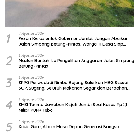
1
7 Agustus 2026
Pesan Keras untuk Gubernur Jambi: Jangan Abaikan
Jalan Simpang Betung–Pintas, Warga 11 Desa Siap
Bergerak
2
6 Agustus 2026
Mazlan Bantah Isu Pengalihan Anggaran Jalan Simpang
Betung–Pintas
3
6 Agustus 2026
SPPG Purwodadi Rimbo Bujang Salurkan MBG Sesuai
SOP, Sugeng: Seluruh Makanan Segar dan Berbahan
Baku Baru
4
6 Agustus 2026
SMSI Terima Jawaban Kejati Jambi Soal Kasus Rp2,1
Miliar PUPR Tebo
5
5 Agustus 2026
Krisis Guru, Alarm Masa Depan Generasi Bangsa