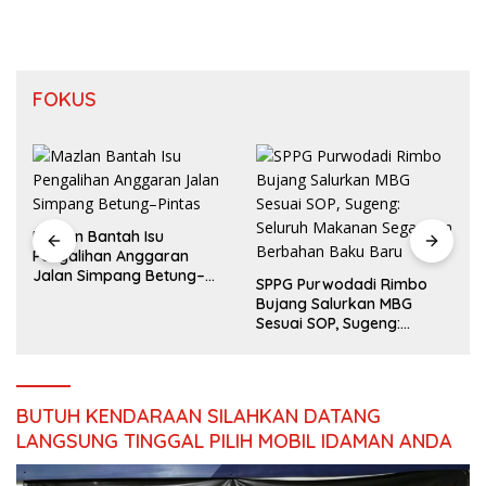
FOKUS
Mazlan Bantah Isu
Pengalihan Anggaran
Jalan Simpang Betung–
SPPG Purwodadi Rimbo
Pintas
Bujang Salurkan MBG
Sesuai SOP, Sugeng:
Seluruh Makanan Segar
dan Berbahan Baku Baru
BUTUH KENDARAAN SILAHKAN DATANG
LANGSUNG TINGGAL PILIH MOBIL IDAMAN ANDA