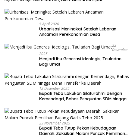
5 April 2026
Urbanisasi Meningkat Setelah Lebaran
Ancaman Perekonomian Desa
22
Desember
2025
Menjadi Ibu Generasi Ideologis, Tauladan
Bagi Umat
12 Desember 2025
Bupati Tebo Lakukan Silaturahmi dengan
Kemendagri, Bahas Penguatan SDM hingga
Dana Transfer ke Daerah
23 November 2025
Bupati Tebo Tutup Pekan Kebudayaan
Daerah, Saksikan Malam Puncak Pemilihan