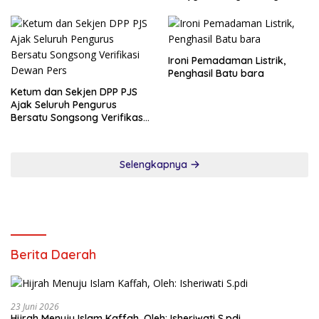
Jalankan Tugas Gubernur BI
Sementara
Ironi Pemadaman Listrik,
Penghasil Batu bara
Ketum dan Sekjen DPP PJS
Ajak Seluruh Pengurus
Bersatu Songsong Verifikasi
Dewan Pers
Selengkapnya
Berita Daerah
23 Juni 2026
Hijrah Menuju Islam Kaffah, Oleh: Isheriwati S.pdi