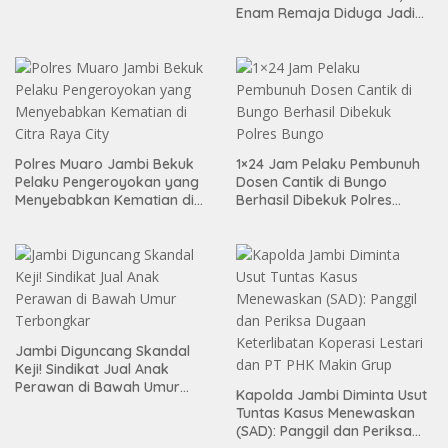
Enam Remaja Diduga Jadi
Pelaku
Polres Muaro Jambi Bekuk
1×24 Jam Pelaku Pembunuh
Pelaku Pengeroyokan yang
Dosen Cantik di Bungo
Menyebabkan Kematian di
Berhasil Dibekuk Polres
Citra Raya City
Bungo
Jambi Diguncang Skandal
Keji! Sindikat Jual Anak
Perawan di Bawah Umur
Kapolda Jambi Diminta Usut
Terbongkar
Tuntas Kasus Menewaskan
(SAD): Panggil dan Periksa