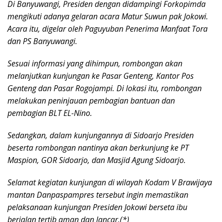
Di Banyuwangi, Presiden dengan didampingi Forkopimda
mengikuti adanya gelaran acara Matur Suwun pak Jokowi.
Acara itu, digelar oleh Paguyuban Penerima Manfaat Tora
dan PS Banyuwangi.
Sesuai informasi yang dihimpun, rombongan akan
melanjutkan kunjungan ke Pasar Genteng, Kantor Pos
Genteng dan Pasar Rogojampi. Di lokasi itu, rombongan
melakukan peninjauan pembagian bantuan dan
pembagian BLT EL-Nino.
Sedangkan, dalam kunjungannya di Sidoarjo Presiden
beserta rombongan nantinya akan berkunjung ke PT
Maspion, GOR Sidoarjo, dan Masjid Agung Sidoarjo.
Selamat kegiatan kunjungan di wilayah Kodam V Brawijaya
mantan Danpaspampres tersebut ingin memastikan
pelaksanaan kunjungan Presiden Jokowi berseta ibu
berjalan tertib aman dan lancar.(*)