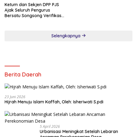
Ketum dan Sekjen DPP PJS
Ajak Seluruh Pengurus
Bersatu Songsong Verifikasi
Dewan Pers
Selengkapnya
Berita Daerah
23 Juni 2026
Hijrah Menuju Islam Kaffah, Oleh: Isheriwati S.pdi
5 April 2026
Urbanisasi Meningkat Setelah Lebaran
Ancaman Perekonomian Desa