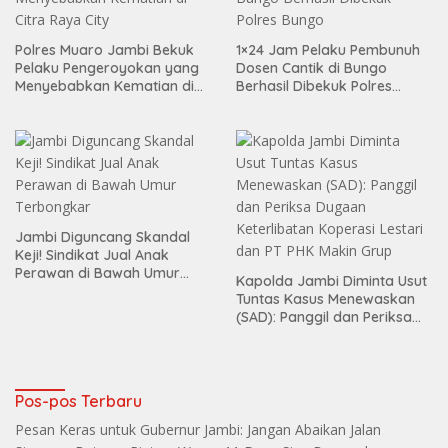
Polres Muaro Jambi Bekuk
1×24 Jam Pelaku Pembunuh
Pelaku Pengeroyokan yang
Dosen Cantik di Bungo
Menyebabkan Kematian di
Berhasil Dibekuk Polres
Citra Raya City
Bungo
Jambi Diguncang Skandal
Keji! Sindikat Jual Anak
Perawan di Bawah Umur
Kapolda Jambi Diminta Usut
Terbongkar
Tuntas Kasus Menewaskan
(SAD): Panggil dan Periksa
Dugaan Keterlibatan
Koperasi Lestari dan PT PHK
Makin Grup
Pos-pos Terbaru
Pesan Keras untuk Gubernur Jambi: Jangan Abaikan Jalan