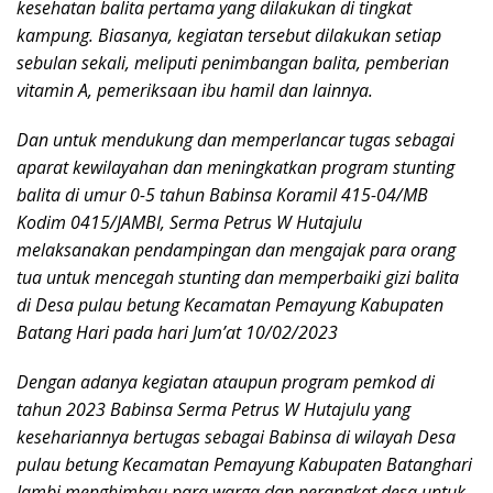
kesehatan balita pertama yang dilakukan di tingkat
kampung. Biasanya, kegiatan tersebut dilakukan setiap
sebulan sekali, meliputi penimbangan balita, pemberian
vitamin A, pemeriksaan ibu hamil dan lainnya.
Dan untuk mendukung dan memperlancar tugas sebagai
aparat kewilayahan dan meningkatkan program stunting
balita di umur 0-5 tahun Babinsa Koramil 415-04/MB
Kodim 0415/JAMBI, Serma Petrus W Hutajulu
melaksanakan pendampingan dan mengajak para orang
tua untuk mencegah stunting dan memperbaiki gizi balita
di Desa pulau betung Kecamatan Pemayung Kabupaten
Batang Hari pada hari Jum’at 10/02/2023
Dengan adanya kegiatan ataupun program pemkod di
tahun 2023 Babinsa Serma Petrus W Hutajulu yang
kesehariannya bertugas sebagai Babinsa di wilayah Desa
pulau betung Kecamatan Pemayung Kabupaten Batanghari
Jambi menghimbau para warga dan perangkat desa untuk