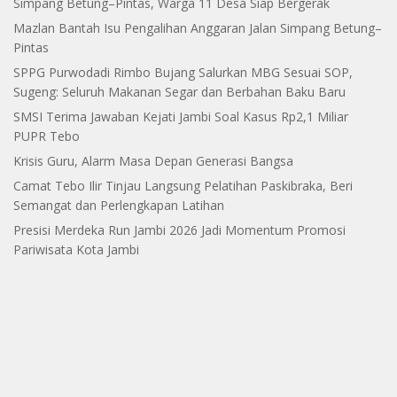
Simpang Betung–Pintas, Warga 11 Desa Siap Bergerak
Mazlan Bantah Isu Pengalihan Anggaran Jalan Simpang Betung–
Pintas
SPPG Purwodadi Rimbo Bujang Salurkan MBG Sesuai SOP,
Sugeng: Seluruh Makanan Segar dan Berbahan Baku Baru
SMSI Terima Jawaban Kejati Jambi Soal Kasus Rp2,1 Miliar
PUPR Tebo
Krisis Guru, Alarm Masa Depan Generasi Bangsa
Camat Tebo Ilir Tinjau Langsung Pelatihan Paskibraka, Beri
Semangat dan Perlengkapan Latihan
Presisi Merdeka Run Jambi 2026 Jadi Momentum Promosi
Pariwisata Kota Jambi