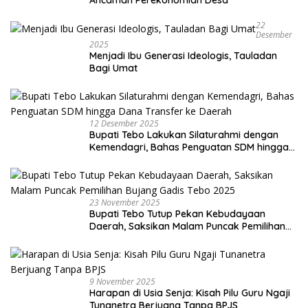
22
Desember
2025
Menjadi Ibu Generasi Ideologis, Tauladan
Bagi Umat
12 Desember 2025
Bupati Tebo Lakukan Silaturahmi dengan
Kemendagri, Bahas Penguatan SDM hingga
Dana Transfer ke Daerah
23 November 2025
Bupati Tebo Tutup Pekan Kebudayaan
Daerah, Saksikan Malam Puncak Pemilihan
Bujang Gadis Tebo 2025
9 November 2025
Harapan di Usia Senja: Kisah Pilu Guru Ngaji
Tunanetra Berjuang Tanpa BPJS