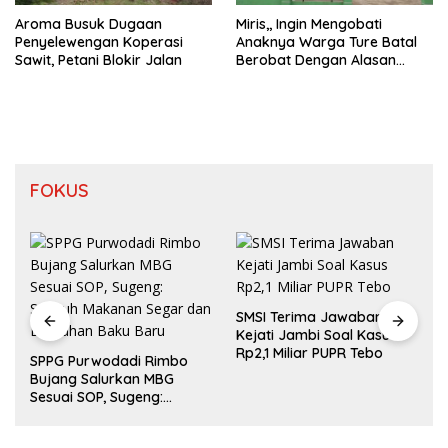
Aroma Busuk Dugaan
Miris,, Ingin Mengobati
Penyelewengan Koperasi
Anaknya Warga Ture Batal
Sawit, Petani Blokir Jalan
Berobat Dengan Alasan
Pelayanan Telah Tutup
FOKUS
SMSI Terima Jawaban
Kejati Jambi Soal Kasus
Rp2,1 Miliar PUPR Tebo
SPPG Purwodadi Rimbo
Bujang Salurkan MBG
Sesuai SOP, Sugeng:
Seluruh Makanan Segar
dan Berbahan Baku Baru