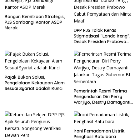
Bangun Kemitraan Strategis,
PJS Sambangi Kantor ASDP
Merak
DPP PJS Tolak Keras
Stigmatisasi “Londo Ireng”,
Desak Presiden Prabowo
Cabut Pernyataan dan Minta
Maaf
Pajak Bukan Solusi,
Pengelolaan Kekayaan Alam
Sesuai Syariat adalah Kunci
Pemerintah Resmi Terima
Pengunduran Diri Perry
Warjiyo, Destry Damayanti
Jalankan Tugas Gubernur BI
Sementara
Ironi Pemadaman Listrik,
Penghasil Batu bara