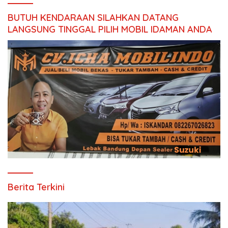
BUTUH KENDARAAN SILAHKAN DATANG
LANGSUNG TINGGAL PILIH MOBIL IDAMAN ANDA
Berita Terkini