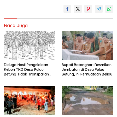
Baca Juga
Diduga Hasil Pengelolaan
Bupati Batanghari Resmikan
Kebun TKD Desa Pulau
Jembatan di Desa Pulau
Betung Tidak Transparan
Betung, Ini Pernyataan Beliau
Diminta Inspektorat Untuk
Lakukan Audit