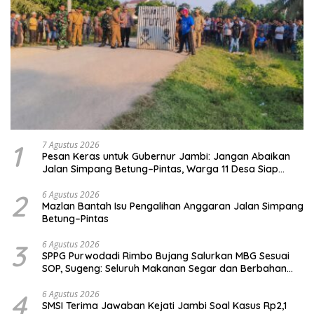
1
7 Agustus 2026
Pesan Keras untuk Gubernur Jambi: Jangan Abaikan
Jalan Simpang Betung–Pintas, Warga 11 Desa Siap
Bergerak
2
6 Agustus 2026
Mazlan Bantah Isu Pengalihan Anggaran Jalan Simpang
Betung–Pintas
3
6 Agustus 2026
SPPG Purwodadi Rimbo Bujang Salurkan MBG Sesuai
SOP, Sugeng: Seluruh Makanan Segar dan Berbahan
Baku Baru
4
6 Agustus 2026
SMSI Terima Jawaban Kejati Jambi Soal Kasus Rp2,1