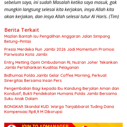
sebelum saya, ini sudah Masalah ketika saya masuk, gak
mungkin langsung selesai kita kerjakan, insya Allah kita
akan kerjakan, dan insya Allah selesai tutur Al Haris. (Tim)
Berita Terkait
Mazlan Bantah Isu Pengalihan Anggaran Jalan Simpang
Betung–Pintas
Presisi Merdeka Run Jambi 2026 Jadi Momentum Promosi
Pariwisata Kota Jambi
Entry Metting Opini Ombudsman RI, Nuzran Joher Tekankan
Jambi Pertahankan Kualitas Pelayanan
Bidhumas Polda Jambi Gelar Coffee Morning, Perkuat
Sinergitas Bersama Insan Pers
Pengembalian Bayi kepada Ibu Kandung Berjalan Aman dan
Kondusif, Bukti Pendekatan Humanis Polda Jambi Bersama
Suku Anak Dalam
BONGKAR Skandal KUD: Warga Tanjabbarat Tuding Dana
Kompensasi Rp8,9 M Dikorupsi