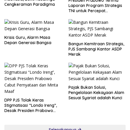
Presiden Prabowo Terima
Cengkeraman Paradigma
Laporan Program Strategis
TNI untuk Percepat
Pemerataan Pembangunan
Krisis Guru, Alarm Masa
Depan Generasi Bangsa
Bangun Kemitraan Strategis,
PJS Sambangi Kantor ASDP
Merak
Pajak Bukan Solusi,
Pengelolaan Kekayaan Alam
Sesuai Syariat adalah Kunci
DPP PJS Tolak Keras
Stigmatisasi “Londo Ireng”,
Desak Presiden Prabowo
Cabut Pernyataan dan Minta
Maaf
Selengkapnya