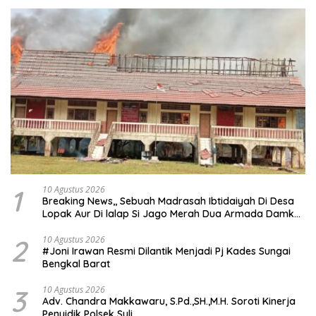
1
10 Agustus 2026
Breaking News,, Sebuah Madrasah Ibtidaiyah Di Desa
Lopak Aur Di lalap Si Jago Merah Dua Armada Damkar
Diterjunkan
2
10 Agustus 2026
#Joni Irawan Resmi Dilantik Menjadi Pj Kades Sungai
Bengkal Barat
3
10 Agustus 2026
Adv. Chandra Makkawaru, S.Pd.,SH.,M.H. Soroti Kinerja
Penyidik Polsek Suli