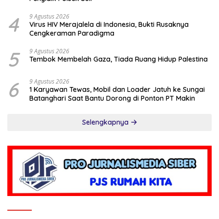
4
9 Agustus 2026
Virus HIV Merajalela di Indonesia, Bukti Rusaknya
Cengkeraman Paradigma
5
9 Agustus 2026
Tembok Membelah Gaza, Tiada Ruang Hidup Palestina
6
9 Agustus 2026
1 Karyawan Tewas, Mobil dan Loader Jatuh ke Sungai
Batanghari Saat Bantu Dorong di Ponton PT Makin
Selengkapnya