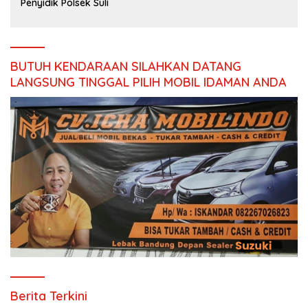
Penyidik Polsek Suli
BUTUH KENDARAAN SILAHKAN DATANG
LANGSUNG TINGGAL PILIH MOBIL IDAMAN ANDA
Berita Terkini