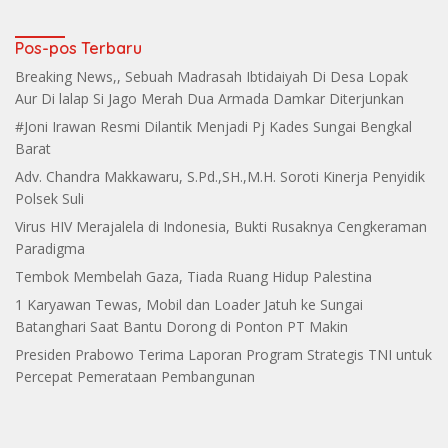
Makin Grup
Pos-pos Terbaru
Breaking News,, Sebuah Madrasah Ibtidaiyah Di Desa Lopak
Aur Di lalap Si Jago Merah Dua Armada Damkar Diterjunkan
#Joni Irawan Resmi Dilantik Menjadi Pj Kades Sungai Bengkal
Barat
Adv. Chandra Makkawaru, S.Pd.,SH.,M.H. Soroti Kinerja Penyidik
Polsek Suli
Virus HIV Merajalela di Indonesia, Bukti Rusaknya Cengkeraman
Paradigma
Tembok Membelah Gaza, Tiada Ruang Hidup Palestina
1 Karyawan Tewas, Mobil dan Loader Jatuh ke Sungai
Batanghari Saat Bantu Dorong di Ponton PT Makin
Presiden Prabowo Terima Laporan Program Strategis TNI untuk
Percepat Pemerataan Pembangunan