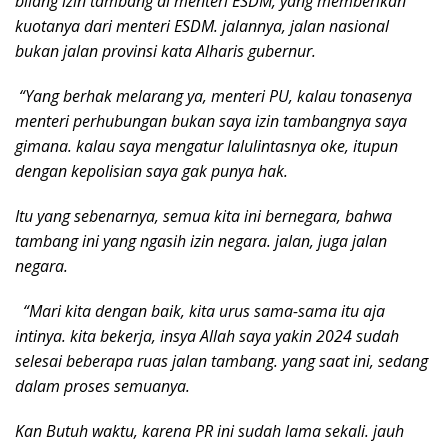
bilang izin tambang di menteri ESDM, yang memberikan
kuotanya dari menteri ESDM. jalannya, jalan nasional
bukan jalan provinsi kata Alharis gubernur.
“Yang berhak melarang ya, menteri PU, kalau tonasenya
menteri perhubungan bukan saya izin tambangnya saya
gimana. kalau saya mengatur lalulintasnya oke, itupun
dengan kepolisian saya gak punya hak.
Itu yang sebenarnya, semua kita ini bernegara, bahwa
tambang ini yang ngasih izin negara. jalan, juga jalan
negara.
“Mari kita dengan baik, kita urus sama-sama itu aja
intinya. kita bekerja, insya Allah saya yakin 2024 sudah
selesai beberapa ruas jalan tambang. yang saat ini, sedang
dalam proses semuanya.
Kan Butuh waktu, karena PR ini sudah lama sekali. jauh