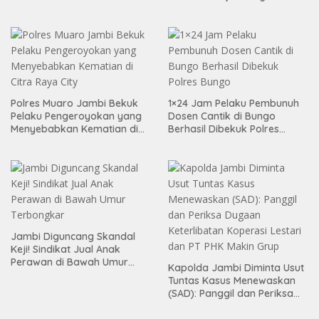
Pelaku
Polres Muaro Jambi Bekuk
1×24 Jam Pelaku Pembunuh
Pelaku Pengeroyokan yang
Dosen Cantik di Bungo
Menyebabkan Kematian di
Berhasil Dibekuk Polres
Citra Raya City
Bungo
Jambi Diguncang Skandal
Keji! Sindikat Jual Anak
Perawan di Bawah Umur
Kapolda Jambi Diminta Usut
Terbongkar
Tuntas Kasus Menewaskan
(SAD): Panggil dan Periksa
Dugaan Keterlibatan
Koperasi Lestari dan PT PHK