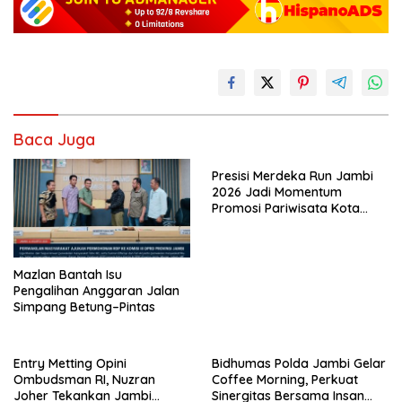
Baca Juga
Presisi Merdeka Run Jambi
2026 Jadi Momentum
Promosi Pariwisata Kota
Jambi
Mazlan Bantah Isu
Pengalihan Anggaran Jalan
Simpang Betung–Pintas
Entry Metting Opini
Bidhumas Polda Jambi Gelar
Ombudsman RI, Nuzran
Coffee Morning, Perkuat
Joher Tekankan Jambi
Sinergitas Bersama Insan