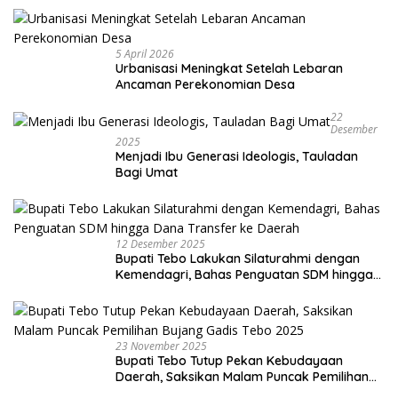
5 April 2026
Urbanisasi Meningkat Setelah Lebaran
Ancaman Perekonomian Desa
22
Desember
2025
Menjadi Ibu Generasi Ideologis, Tauladan
Bagi Umat
12 Desember 2025
Bupati Tebo Lakukan Silaturahmi dengan
Kemendagri, Bahas Penguatan SDM hingga
Dana Transfer ke Daerah
23 November 2025
Bupati Tebo Tutup Pekan Kebudayaan
Daerah, Saksikan Malam Puncak Pemilihan
Bujang Gadis Tebo 2025