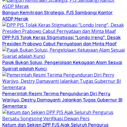
Bangun Kemitraan Strategis, PJS Sambangi Kantor
ASDP Merak
DPP PJS Tolak Keras Stigmatisasi “Londo Ireng”, Desak
Presiden Prabowo Cabut Pernyataan dan Minta Maaf
Pajak Bukan Solusi, Pengelolaan Kekayaan Alam Sesuai
Syariat adalah Kunci
Pemerintah Resmi Terima Pengunduran Diri Perry
Warjiyo, Destry Damayanti Jalankan Tugas Gubernur BI
Sementara
Ketum dan Sekjen DPP PJS Ajak Seluruh Pengurus