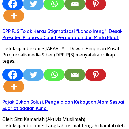
DPP PJS Tolak Keras Stigmatisasi “Londo Ireng”, Desak
Presiden Prabowo Cabut Pernyataan dan Minta Maaf
Deteksijambi.com ~ JAKARTA – Dewan Pimpinan Pusat
Pro Jurnalismedia Siber (DPP PJS) menyatakan sikap
tegas…
Pajak Bukan Solusi, Pengelolaan Kekayaan Alam Sesuai
Syariat adalah Kunci
Oleh: Sitti Kamariah (Aktivis Muslimah)
Deteksijambi.com ~ Langkah cermat tengah diambil oleh