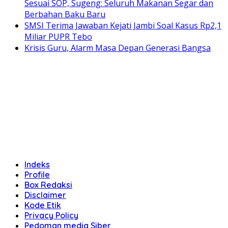
Sesuai SOP, Sugeng: Seluruh Makanan Segar dan
Berbahan Baku Baru
SMSI Terima Jawaban Kejati Jambi Soal Kasus Rp2,1
Miliar PUPR Tebo
Krisis Guru, Alarm Masa Depan Generasi Bangsa
Indeks
Profile
Box Redaksi
Disclaimer
Kode Etik
Privacy Policy
Pedoman media Siber