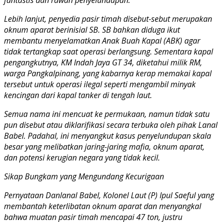
Lebih lanjut, penyedia pasir timah disebut-sebut merupakan
oknum aparat berinisial SB. SB bahkan diduga ikut
membantu menyelamatkan Anak Buah Kapal (ABK) agar
tidak tertangkap saat operasi berlangsung. Sementara kapal
pengangkutnya, KM Indah Jaya GT 34, diketahui milik RM,
warga Pangkalpinang, yang kabarnya kerap memakai kapal
tersebut untuk operasi ilegal seperti mengambil minyak
kencingan dari kapal tanker di tengah laut.
Semua nama ini mencuat ke permukaan, namun tidak satu
pun disebut atau diklarifikasi secara terbuka oleh pihak Lanal
Babel. Padahal, ini menyangkut kasus penyelundupan skala
besar yang melibatkan jaring-jaring mafia, oknum aparat,
dan potensi kerugian negara yang tidak kecil.
Sikap Bungkam yang Mengundang Kecurigaan
Pernyataan Danlanal Babel, Kolonel Laut (P) Ipul Saeful yang
membantah keterlibatan oknum aparat dan menyangkal
bahwa muatan pasir timah mencapai 47 ton, justru