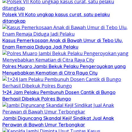
Polsek VII Koto ungkap kasus curat, satu pelaku
ditangkap
Kasus Pemerkosaan Anak di Bawah Umur di Tebo Ulu,
Enam Remaja Diduga Jadi Pelaku
Polres Muaro Jambi Bekuk Pelaku Pengeroyokan yang
Menyebabkan Kematian di Citra Raya City
1×24 Jam Pelaku Pembunuh Dosen Cantik di Bungo
Berhasil Dibekuk Polres Bungo
Jambi Diguncang Skandal Keji! Sindikat Jual Anak
Perawan di Bawah Umur Terbongkar