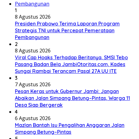
1
8 Agustus 2026
Presiden Prabowo Terima Laporan Program
Strategis TNI untuk Percepat Pemerataan
Pembangunan
2
8 Agustus 2026
Viral Cap Hoaks Terhadap Beritanya, SMSI Tebo
Pasang Badan Bela JambiOtoritas.com, Kades
Sungai Rambai Terancam Pasal 27A UU ITE
3
7 Agustus 2026
Pesan Keras untuk Gubernur Jambi: Jangan
Abaikan Jalan Simpang Betung–Pintas, Warga 11
Desa Siap Bergerak
4
6 Agustus 2026
Mazlan Bantah Isu Pengalihan Anggaran Jalan
Simpang Betung–Pintas
5