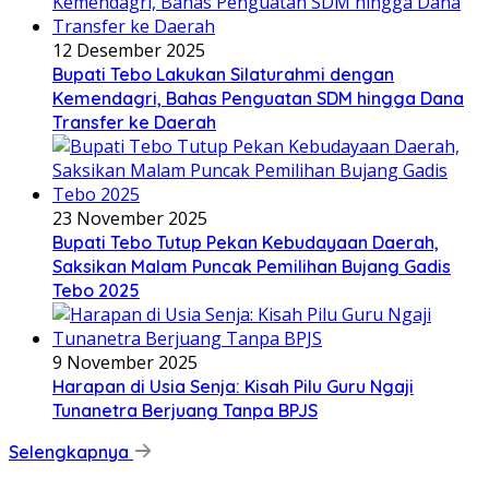
12 Desember 2025
Bupati Tebo Lakukan Silaturahmi dengan
Kemendagri, Bahas Penguatan SDM hingga Dana
Transfer ke Daerah
23 November 2025
Bupati Tebo Tutup Pekan Kebudayaan Daerah,
Saksikan Malam Puncak Pemilihan Bujang Gadis
Tebo 2025
9 November 2025
Harapan di Usia Senja: Kisah Pilu Guru Ngaji
Tunanetra Berjuang Tanpa BPJS
Selengkapnya