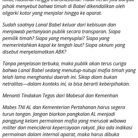
pihak menyebut bahwa timah di Babel dikendalikan oleh
oligarki kotor yang menjalar hingga ke aparat.
Sudah saatnya Lanal Babel keluar dari kebisuan dan
menjawab pertanyaan publik secara transparan. Siapa
pemilik timah? Siapa yang menyuplai? Siapa yang
memerintahkan kapal ke tengah laut? Siapa oknum yang
disebut menyelamatkan ABK?
Tanpa penjelasan terbuka, maka publik akan terus curiga
bahwa Lanal Babel sedang menutup-nutupi mafia timah yang
telah lama menghantui daerah ini. Sikap diam bukan
netralitas—dalam konteks ini, ia bisa berarti keberpihakan.
Menanti Tindakan Tegas dari Mabesal dan Kemenhan
Mabes TNI AL dan Kementerian Pertahanan harus segera
turun tangan. Jangan biarkan pangkalan AL menjadi
panggung kelam permainan mafia yang merusak wibawa
militer dan menciderai kepercayaan rakyat. Jika ada indikasi
permainan dalam internal aparat, maka harus dibuka