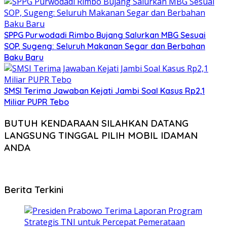
SPPG Purwodadi Rimbo Bujang Salurkan MBG Sesuai
SOP, Sugeng: Seluruh Makanan Segar dan Berbahan
Baku Baru
SMSI Terima Jawaban Kejati Jambi Soal Kasus Rp2,1
Miliar PUPR Tebo
BUTUH KENDARAAN SILAHKAN DATANG
LANGSUNG TINGGAL PILIH MOBIL IDAMAN
ANDA
Berita Terkini