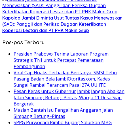
Kapolda Jambi Diminta Usut Tuntas Kasus Menewaskan
(SAD): Panggil dan Periksa Dugaan Keterlibatan
Koperasi Lestari dan PT PHK Makin Grup
Pos-pos Terbaru
Presiden Prabowo Terima Laporan Program
Strategis TNI untuk Percepat Pemerataan
Pembangunan
Viral Cap Hoaks Terhadap Beritanya, SMSI Tebo
Pasang Badan Bela JambiOtoritas.com, Kades
Sungai Rambai Terancam Pasal 27A UU ITE
Pesan Keras untuk Gubernur Jambi: Jangan Abaikan
Jalan Simpang Betung–Pintas, Warga 11 Desa Siap
Bergerak
Mazlan Bantah Isu Pengalihan Anggaran Jalan
Simpang Betung–Pintas
SPPG Purwodadi Rimbo Bujang Salurkan MBG