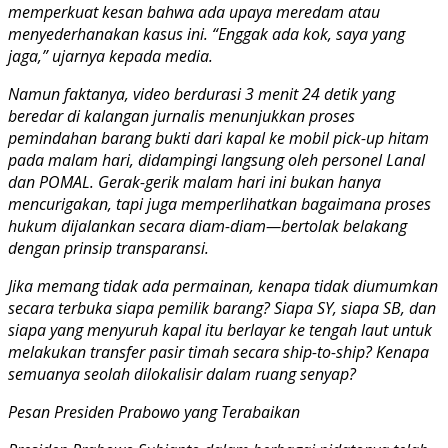
memperkuat kesan bahwa ada upaya meredam atau
menyederhanakan kasus ini. “Enggak ada kok, saya yang
jaga,” ujarnya kepada media.
Namun faktanya, video berdurasi 3 menit 24 detik yang
beredar di kalangan jurnalis menunjukkan proses
pemindahan barang bukti dari kapal ke mobil pick-up hitam
pada malam hari, didampingi langsung oleh personel Lanal
dan POMAL. Gerak-gerik malam hari ini bukan hanya
mencurigakan, tapi juga memperlihatkan bagaimana proses
hukum dijalankan secara diam-diam—bertolak belakang
dengan prinsip transparansi.
Jika memang tidak ada permainan, kenapa tidak diumumkan
secara terbuka siapa pemilik barang? Siapa SY, siapa SB, dan
siapa yang menyuruh kapal itu berlayar ke tengah laut untuk
melakukan transfer pasir timah secara ship-to-ship? Kenapa
semuanya seolah dilokalisir dalam ruang senyap?
Pesan Presiden Prabowo yang Terabaikan