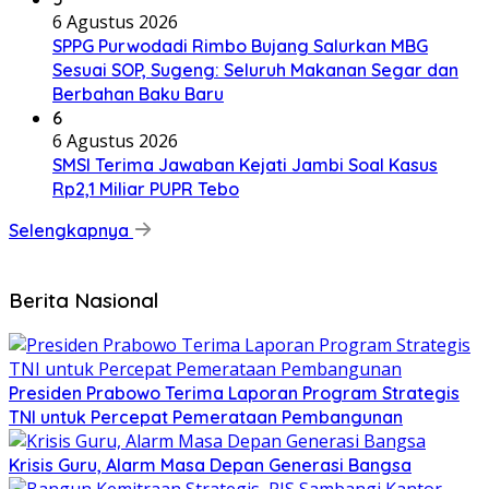
6 Agustus 2026
SPPG Purwodadi Rimbo Bujang Salurkan MBG
Sesuai SOP, Sugeng: Seluruh Makanan Segar dan
Berbahan Baku Baru
6
6 Agustus 2026
SMSI Terima Jawaban Kejati Jambi Soal Kasus
Rp2,1 Miliar PUPR Tebo
Selengkapnya
Berita Nasional
Presiden Prabowo Terima Laporan Program Strategis
TNI untuk Percepat Pemerataan Pembangunan
Krisis Guru, Alarm Masa Depan Generasi Bangsa