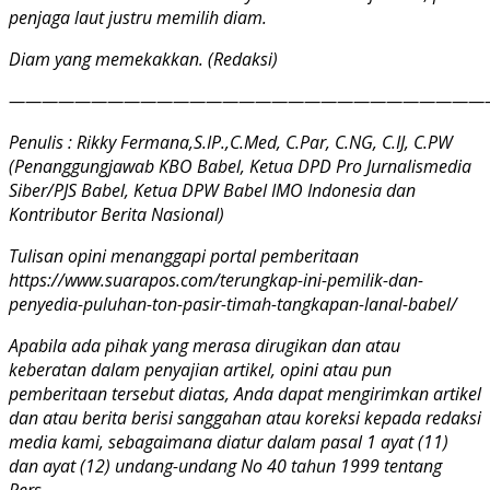
penjaga laut justru memilih diam.
Diam yang memekakkan. (Redaksi)
—————————————————————————————
Penulis : Rikky Fermana,S.IP.,C.Med, C.Par, C.NG, C.IJ, C.PW
(Penanggungjawab KBO Babel, Ketua DPD Pro Jurnalismedia
Siber/PJS Babel, Ketua DPW Babel IMO Indonesia dan
Kontributor Berita Nasional)
Tulisan opini menanggapi portal pemberitaan
https://www.suarapos.com/terungkap-ini-pemilik-dan-
penyedia-puluhan-ton-pasir-timah-tangkapan-lanal-babel/
Apabila ada pihak yang merasa dirugikan dan atau
keberatan dalam penyajian artikel, opini atau pun
pemberitaan tersebut diatas, Anda dapat mengirimkan artikel
dan atau berita berisi sanggahan atau koreksi kepada redaksi
media kami, sebagaimana diatur dalam pasal 1 ayat (11)
dan ayat (12) undang-undang No 40 tahun 1999 tentang
Pers.