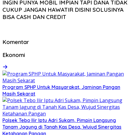
INGIN PUNYA MOBIL IMPIAN TAPI DANA TIDAK
CUKUP JANGAN HAWATIR DISINI SOLUSINYA
BISA CASH DAN CREDIT
Komentar
Ekonomi
Program SPHP Untuk Masyarakat, Jaminan Pangan
Masih Sekarat
Polsek Tebo Ilir Iptu Adri Sukam, Pimpin Langsung
Tanam Jagung di Tanah Kas Desa, Wujud Sinergitas
Ketahanan Pangan