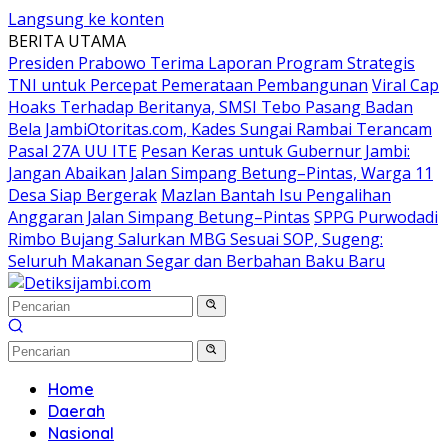
Langsung ke konten
BERITA UTAMA
Presiden Prabowo Terima Laporan Program Strategis
TNI untuk Percepat Pemerataan Pembangunan
Viral Cap
Hoaks Terhadap Beritanya, SMSI Tebo Pasang Badan
Bela JambiOtoritas.com, Kades Sungai Rambai Terancam
Pasal 27A UU ITE
Pesan Keras untuk Gubernur Jambi:
Jangan Abaikan Jalan Simpang Betung–Pintas, Warga 11
Desa Siap Bergerak
Mazlan Bantah Isu Pengalihan
Anggaran Jalan Simpang Betung–Pintas
SPPG Purwodadi
Rimbo Bujang Salurkan MBG Sesuai SOP, Sugeng:
Seluruh Makanan Segar dan Berbahan Baku Baru
Home
Daerah
Nasional