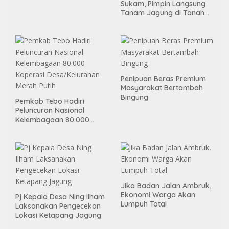
Sukam, Pimpin Langsung
Tanam Jagung di Tanah
Kas Desa, Wujud Sinergitas
Ketahanan Pangan
Penipuan Beras Premium
Masyarakat Bertambah
Bingung
Pemkab Tebo Hadiri
Peluncuran Nasional
Kelembagaan 80.000
Koperasi Desa/Kelurahan
Merah Putih
Jika Badan Jalan Ambruk,
Ekonomi Warga Akan
Pj Kepala Desa Ning Ilham
Lumpuh Total
Laksanakan Pengecekan
Lokasi Ketapang Jagung