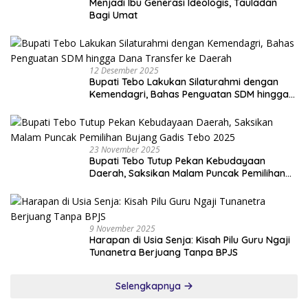
Menjadi Ibu Generasi Ideologis, Tauladan
Bagi Umat
12 Desember 2025
Bupati Tebo Lakukan Silaturahmi dengan
Kemendagri, Bahas Penguatan SDM hingga
Dana Transfer ke Daerah
23 November 2025
Bupati Tebo Tutup Pekan Kebudayaan
Daerah, Saksikan Malam Puncak Pemilihan
Bujang Gadis Tebo 2025
9 November 2025
Harapan di Usia Senja: Kisah Pilu Guru Ngaji
Tunanetra Berjuang Tanpa BPJS
Selengkapnya