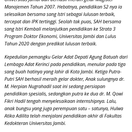
Manajemen Tahun 2007. Hebatnya, pendidikan S2 nya ia
selesaikan bersama sang Istri sebagai lulusan terbaik,
tercepat dan IPK tertinggi. Seolah tak puas, SAH bersama
sang Istri Kembali melanjutkan pendidikan ke Strata 3
Program Doktor Ekonomi, Universitas Jambi dan Lulus
Tahun 2020 dengan predikat lulusan terbaik.
Kepedulian pemangku Gelar Adat Depati Agung Batuah dari
Lembaga Adat Kerinci pada pendidikan, menular pada tiga
sang buah hatinya yang lahir di Kota Jambi. Ketiga Putra-
Putri SAH berhasil meraih gelar dokter, Anak sulungnya dr.
M. Herpian Nugrahadil saat ini sedang persiapan
pendidikan spesialis, sedangkan putra ke dua dr. M. Qowi
Fikri Hadil tengah menyelesaikaan internshipnya. Lalu,
anak bungsu yang juga perempuan satu – satunya, Hulwa
Atika Adilita telah menjalani pendidikan akhir di Fakultas
Kedokteran Universitas Jambi.