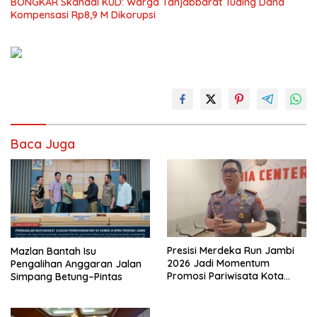
BONGKAR Skandal KUD: Warga Tanjabbarat Tuding Dana
Kompensasi Rp8,9 M Dikorupsi
Baca Juga
Presisi Merdeka Run Jambi
Mazlan Bantah Isu
2026 Jadi Momentum
Pengalihan Anggaran Jalan
Promosi Pariwisata Kota
Simpang Betung–Pintas
Jambi