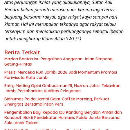
Atas perjuangan ikhlas yang dilakukannya, Sutan Adil
Hendra belum pernah merasa puas karena ingin terus
berjuang bersama rakyat, agar rakyat kaya sampai hari
kiamat. Hal ini merupakan tekadnya agar rakyat selalu
tersenyum dan menjadikan perjuangannya sebagai ibadah
untuk mengharap Ridho Allah SWT.(*)
Berita Terkait
Mazlan Bantah Isu Pengalihan Anggaran Jalan Simpang
Betung–Pintas
Presisi Merdeka Run Jambi 2026 Jadi Momentum Promosi
Pariwisata Kota Jambi
Entry Metting Opini Ombudsman RI, Nuzran Joher Tekankan
Jambi Pertahankan Kualitas Pelayanan
Bidhumas Polda Jambi Gelar Coffee Morning, Perkuat
Sinergitas Bersama Insan Pers
Pengembalian Bayi kepada Ibu Kandung Berjalan Aman dan
Kondusif, Bukti Pendekatan Humanis Polda Jambi Bersama
Suku Anak Dalam