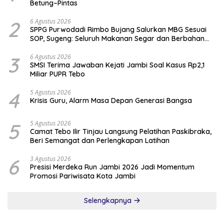
Betung–Pintas
2
6 Agustus 2026
SPPG Purwodadi Rimbo Bujang Salurkan MBG Sesuai
SOP, Sugeng: Seluruh Makanan Segar dan Berbahan
Baku Baru
3
6 Agustus 2026
SMSI Terima Jawaban Kejati Jambi Soal Kasus Rp2,1
Miliar PUPR Tebo
4
5 Agustus 2026
Krisis Guru, Alarm Masa Depan Generasi Bangsa
5
5 Agustus 2026
Camat Tebo Ilir Tinjau Langsung Pelatihan Paskibraka,
Beri Semangat dan Perlengkapan Latihan
6
3 Agustus 2026
Presisi Merdeka Run Jambi 2026 Jadi Momentum
Promosi Pariwisata Kota Jambi
Selengkapnya