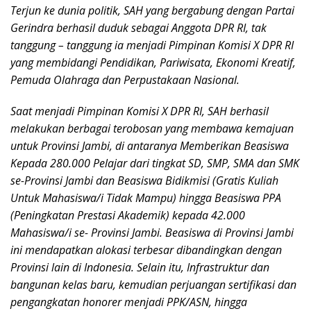
Terjun ke dunia politik, SAH yang bergabung dengan Partai
Gerindra berhasil duduk sebagai Anggota DPR RI, tak
tanggung – tanggung ia menjadi Pimpinan Komisi X DPR RI
yang membidangi Pendidikan, Pariwisata, Ekonomi Kreatif,
Pemuda Olahraga dan Perpustakaan Nasional.
Saat menjadi Pimpinan Komisi X DPR RI, SAH berhasil
melakukan berbagai terobosan yang membawa kemajuan
untuk Provinsi Jambi, di antaranya Memberikan Beasiswa
Kepada 280.000 Pelajar dari tingkat SD, SMP, SMA dan SMK
se-Provinsi Jambi dan Beasiswa Bidikmisi (Gratis Kuliah
Untuk Mahasiswa/i Tidak Mampu) hingga Beasiswa PPA
(Peningkatan Prestasi Akademik) kepada 42.000
Mahasiswa/i se- Provinsi Jambi. Beasiswa di Provinsi Jambi
ini mendapatkan alokasi terbesar dibandingkan dengan
Provinsi lain di Indonesia. Selain itu, Infrastruktur dan
bangunan kelas baru, kemudian perjuangan sertifikasi dan
pengangkatan honorer menjadi PPK/ASN, hingga