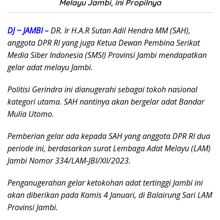
Melayu Jambi, ini Propilnya
DJ ~ JAMBI –
DR. Ir H.A.R Sutan Adil Hendra MM (SAH),
anggota DPR RI yang juga Ketua Dewan Pembina Serikat
Media Siber Indonesia (SMSI) Provinsi Jambi mendapatkan
gelar adat melayu Jambi.
Politisi Gerindra ini dianugerahi sebagai tokoh nasional
kategori utama. SAH nantinya akan bergelar adat Bandar
Mulia Utomo.
Pemberian gelar ada kepada SAH yang anggota DPR RI dua
periode ini, berdasarkan surat Lembaga Adat Melayu (LAM)
Jambi Nomor 334/LAM-JBI/XII/2023.
Penganugerahan gelar ketokohan adat tertinggi Jambi ini
akan diberikan pada Kamis 4 Januari, di Balairung Sari LAM
Provinsi Jambi.