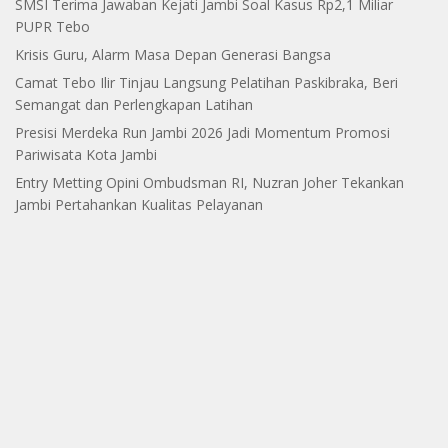
SMSI Terima Jawaban Kejati Jambi Soal Kasus Rp2,1 Miliar
PUPR Tebo
Krisis Guru, Alarm Masa Depan Generasi Bangsa
Camat Tebo Ilir Tinjau Langsung Pelatihan Paskibraka, Beri
Semangat dan Perlengkapan Latihan
Presisi Merdeka Run Jambi 2026 Jadi Momentum Promosi
Pariwisata Kota Jambi
Entry Metting Opini Ombudsman RI, Nuzran Joher Tekankan
Jambi Pertahankan Kualitas Pelayanan