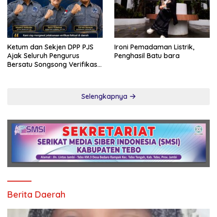
Ketum dan Sekjen DPP PJS
Ironi Pemadaman Listrik,
Ajak Seluruh Pengurus
Penghasil Batu bara
Bersatu Songsong Verifikasi
Dewan Pers
Selengkapnya
Berita Daerah