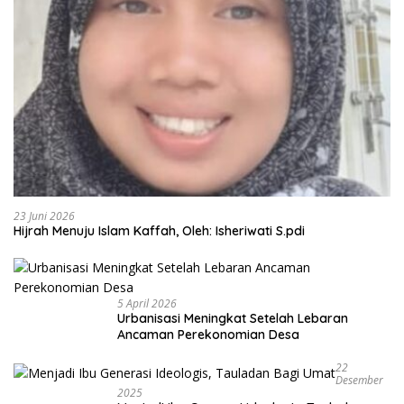
23 Juni 2026
Hijrah Menuju Islam Kaffah, Oleh: Isheriwati S.pdi
5 April 2026
Urbanisasi Meningkat Setelah Lebaran
Ancaman Perekonomian Desa
22
Desember
2025