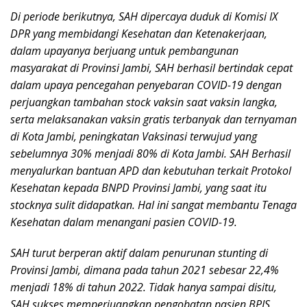
Di periode berikutnya, SAH dipercaya duduk di Komisi IX
DPR yang membidangi Kesehatan dan Ketenakerjaan,
dalam upayanya berjuang untuk pembangunan
masyarakat di Provinsi Jambi, SAH berhasil bertindak cepat
dalam upaya pencegahan penyebaran COVID-19 dengan
perjuangkan tambahan stock vaksin saat vaksin langka,
serta melaksanakan vaksin gratis terbanyak dan ternyaman
di Kota Jambi, peningkatan Vaksinasi terwujud yang
sebelumnya 30% menjadi 80% di Kota Jambi. SAH Berhasil
menyalurkan bantuan APD dan kebutuhan terkait Protokol
Kesehatan kepada BNPD Provinsi Jambi, yang saat itu
stocknya sulit didapatkan. Hal ini sangat membantu Tenaga
Kesehatan dalam menangani pasien COVID-19.
SAH turut berperan aktif dalam penurunan stunting di
Provinsi Jambi, dimana pada tahun 2021 sebesar 22,4%
menjadi 18% di tahun 2022. Tidak hanya sampai disitu,
SAH sukses memperjuangkan pengobatan pasien BPJS