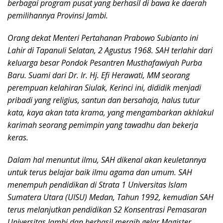
berbagai program pusat yang berhasil di bawa ke daerah
pemilihannya Provinsi Jambi.
Orang dekat Menteri Pertahanan Prabowo Subianto ini
Lahir di Tapanuli Selatan, 2 Agustus 1968. SAH terlahir dari
keluarga besar Pondok Pesantren Musthafawiyah Purba
Baru. Suami dari Dr. Ir. Hj. Efi Herawati, MM seorang
perempuan kelahiran Siulak, Kerinci ini, dididik menjadi
pribadi yang religius, santun dan bersahaja, halus tutur
kata, kaya akan tata krama, yang mengambarkan akhlakul
karimah seorang pemimpin yang tawadhu dan bekerja
keras.
Dalam hal menuntut ilmu, SAH dikenal akan keuletannya
untuk terus belajar baik ilmu agama dan umum. SAH
menempuh pendidikan di Strata 1 Universitas Islam
Sumatera Utara (UISU) Medan, Tahun 1992, kemudian SAH
terus melanjutkan pendidikan S2 Konsentrasi Pemasaran
Universitas Jambi dan berhasil meraih gelar Magister