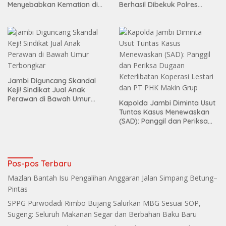
Menyebabkan Kematian di
Berhasil Dibekuk Polres
Citra Raya City
Bungo
Jambi Diguncang Skandal
Keji! Sindikat Jual Anak
Perawan di Bawah Umur
Kapolda Jambi Diminta Usut
Terbongkar
Tuntas Kasus Menewaskan
(SAD): Panggil dan Periksa
Dugaan Keterlibatan
Koperasi Lestari dan PT PHK
Makin Grup
Pos-pos Terbaru
Mazlan Bantah Isu Pengalihan Anggaran Jalan Simpang Betung–
Pintas
SPPG Purwodadi Rimbo Bujang Salurkan MBG Sesuai SOP,
Sugeng: Seluruh Makanan Segar dan Berbahan Baku Baru