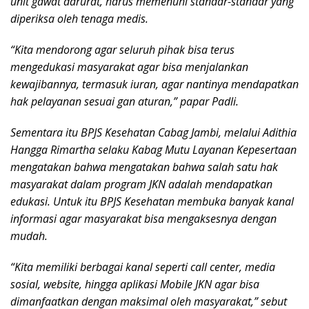
unit gawat darurat, harus memenuhi standar-standar yang
diperiksa oleh tenaga medis.
“Kita mendorong agar seluruh pihak bisa terus
mengedukasi masyarakat agar bisa menjalankan
kewajibannya, termasuk iuran, agar nantinya mendapatkan
hak pelayanan sesuai gan aturan,” papar Padli.
Sementara itu BPJS Kesehatan Cabag Jambi, melalui Adithia
Hangga Rimartha selaku Kabag Mutu Layanan Kepesertaan
mengatakan bahwa mengatakan bahwa salah satu hak
masyarakat dalam program JKN adalah mendapatkan
edukasi. Untuk itu BPJS Kesehatan membuka banyak kanal
informasi agar masyarakat bisa mengaksesnya dengan
mudah.
“Kita memiliki berbagai kanal seperti call center, media
sosial, website, hingga aplikasi Mobile JKN agar bisa
dimanfaatkan dengan maksimal oleh masyarakat,” sebut