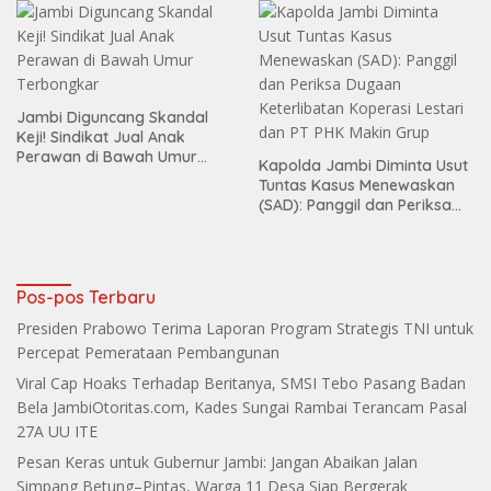
Jambi Diguncang Skandal
Keji! Sindikat Jual Anak
Perawan di Bawah Umur
Kapolda Jambi Diminta Usut
Terbongkar
Tuntas Kasus Menewaskan
(SAD): Panggil dan Periksa
Dugaan Keterlibatan
Koperasi Lestari dan PT PHK
Makin Grup
Pos-pos Terbaru
Presiden Prabowo Terima Laporan Program Strategis TNI untuk
Percepat Pemerataan Pembangunan
Viral Cap Hoaks Terhadap Beritanya, SMSI Tebo Pasang Badan
Bela JambiOtoritas.com, Kades Sungai Rambai Terancam Pasal
27A UU ITE
Pesan Keras untuk Gubernur Jambi: Jangan Abaikan Jalan
Simpang Betung–Pintas, Warga 11 Desa Siap Bergerak