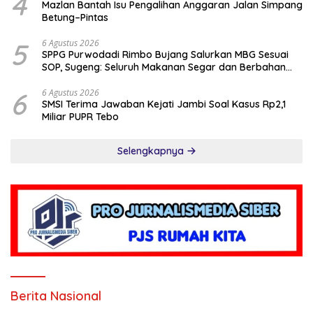
4
Mazlan Bantah Isu Pengalihan Anggaran Jalan Simpang
Betung–Pintas
5
6 Agustus 2026
SPPG Purwodadi Rimbo Bujang Salurkan MBG Sesuai
SOP, Sugeng: Seluruh Makanan Segar dan Berbahan
Baku Baru
6
6 Agustus 2026
SMSI Terima Jawaban Kejati Jambi Soal Kasus Rp2,1
Miliar PUPR Tebo
Selengkapnya
Berita Nasional