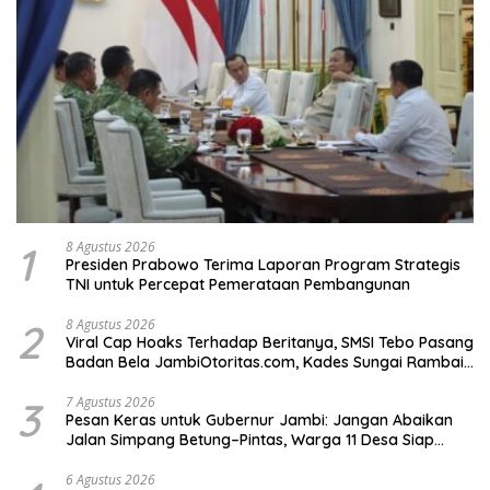
1
8 Agustus 2026
Presiden Prabowo Terima Laporan Program Strategis
TNI untuk Percepat Pemerataan Pembangunan
2
8 Agustus 2026
Viral Cap Hoaks Terhadap Beritanya, SMSI Tebo Pasang
Badan Bela JambiOtoritas.com, Kades Sungai Rambai
Terancam Pasal 27A UU ITE
3
7 Agustus 2026
Pesan Keras untuk Gubernur Jambi: Jangan Abaikan
Jalan Simpang Betung–Pintas, Warga 11 Desa Siap
Bergerak
6 Agustus 2026