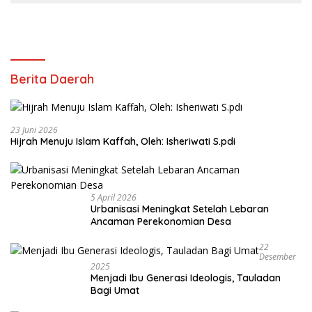
Berita Daerah
23 Juni 2026
Hijrah Menuju Islam Kaffah, Oleh: Isheriwati S.pdi
5 April 2026
Urbanisasi Meningkat Setelah Lebaran
Ancaman Perekonomian Desa
22
Desember
2025
Menjadi Ibu Generasi Ideologis, Tauladan
Bagi Umat