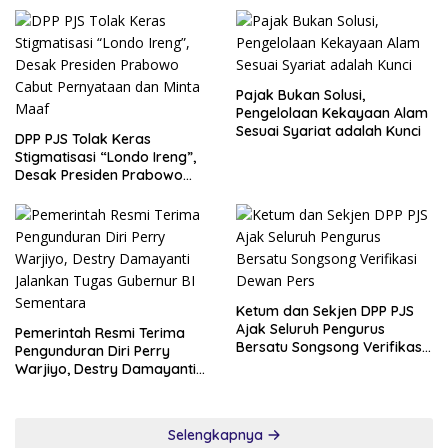
Pajak Bukan Solusi,
Pengelolaan Kekayaan Alam
Sesuai Syariat adalah Kunci
DPP PJS Tolak Keras
Stigmatisasi “Londo Ireng”,
Desak Presiden Prabowo
Cabut Pernyataan dan Minta
Maaf
Ketum dan Sekjen DPP PJS
Ajak Seluruh Pengurus
Pemerintah Resmi Terima
Bersatu Songsong Verifikasi
Pengunduran Diri Perry
Dewan Pers
Warjiyo, Destry Damayanti
Jalankan Tugas Gubernur BI
Sementara
Selengkapnya